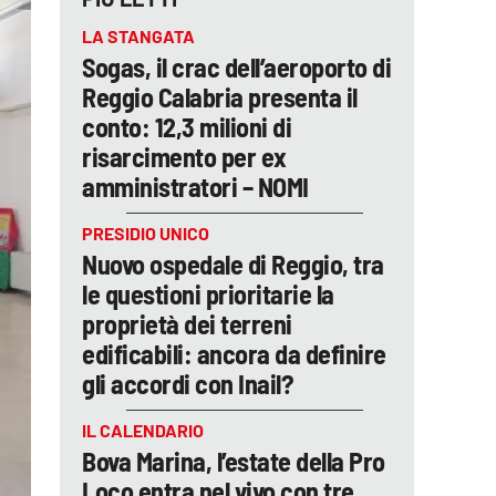
LA STANGATA
Sogas, il crac dell’aeroporto di
Reggio Calabria presenta il
conto: 12,3 milioni di
risarcimento per ex
amministratori – NOMI
PRESIDIO UNICO
Nuovo ospedale di Reggio, tra
le questioni prioritarie la
proprietà dei terreni
edificabili: ancora da definire
gli accordi con Inail?
IL CALENDARIO
Bova Marina, l’estate della Pro
Loco entra nel vivo con tre