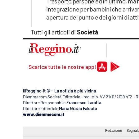
Trasporto persone ed in ultimo, ma 
Apple
integrazione per bambini che arrivano
apertura del punto e dei giorni di atti
Tutti gli articoli di
Società
Vai
Scarica tutte le nostre app!
ilReggino.it © – La notizia è più vicina
Diemmecom Società Editoriale - reg. trib. VV 21/11/2019 n°2 - 
Direttore Responsabile
Francesco Laratta
Direttore Editoriale
Maria Grazia Falduto
www.diemmecom.it
Redazione
Segnala