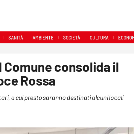
SANITÀ
AMBIENTE
SOCIETÀ
CULTURA
ECONOM
il Comune consolida il
roce Rossa
ri, a cui presto saranno destinati alcuni locali