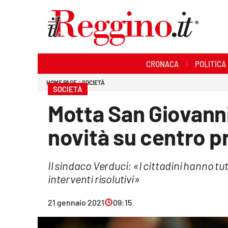
Sezioni
CRONACA
POLITICA
Cronaca
HOME PAGE
SOCIETÀ
SOCIETÀ
Politica
Motta San Giovann
Sanità
novità su centro pr
Ambiente
Il sindaco Verduci: «I cittadini hanno tut
Società
interventi risolutivi»
Cultura
21 gennaio 2021
09:15
Economia e lavoro