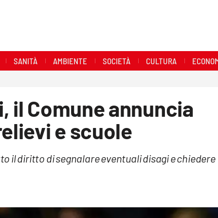
SANITÀ
AMBIENTE
SOCIETÀ
CULTURA
ECONOM
i, il Comune annuncia
elievi e scuole
to il diritto di segnalare eventuali disagi e chiedere