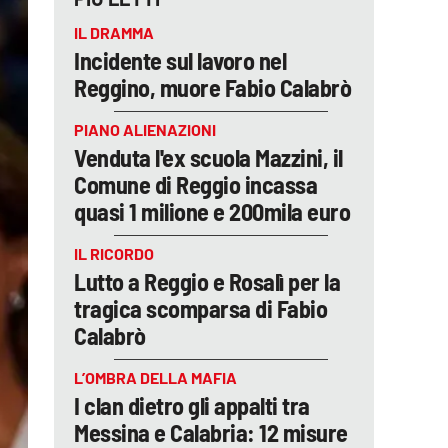
IL DRAMMA
Incidente sul lavoro nel
Reggino, muore Fabio Calabrò
PIANO ALIENAZIONI
Venduta l'ex scuola Mazzini, il
Comune di Reggio incassa
quasi 1 milione e 200mila euro
IL RICORDO
Lutto a Reggio e Rosalì per la
tragica scomparsa di Fabio
Calabrò
L’OMBRA DELLA MAFIA
I clan dietro gli appalti tra
Messina e Calabria: 12 misure