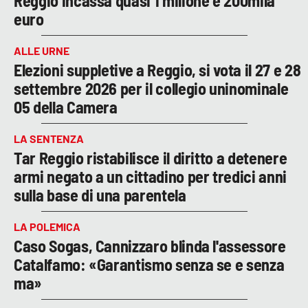
Reggio incassa quasi 1 milione e 200mila
euro
ALLE URNE
Elezioni suppletive a Reggio, si vota il 27 e 28
settembre 2026 per il collegio uninominale
05 della Camera
LA SENTENZA
Tar Reggio ristabilisce il diritto a detenere
armi negato a un cittadino per tredici anni
sulla base di una parentela
LA POLEMICA
Caso Sogas, Cannizzaro blinda l'assessore
Catalfamo: «Garantismo senza se e senza
ma»