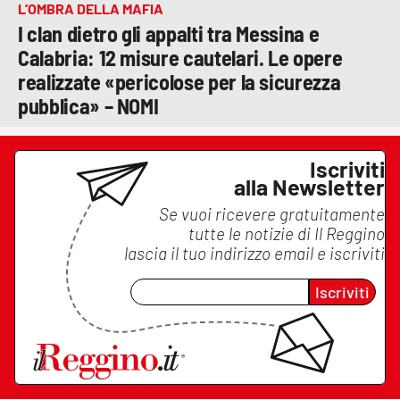
L’OMBRA DELLA MAFIA
I clan dietro gli appalti tra Messina e
Calabria: 12 misure cautelari. Le opere
realizzate «pericolose per la sicurezza
pubblica» – NOMI
Iscriviti
alla Newsletter
Se vuoi ricevere gratuitamente
tutte le notizie di
Il Reggino
lascia il tuo indirizzo email e iscriviti
Iscriviti