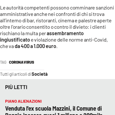
Le autorità competenti possono comminare sanzioni
amministrative anche nei confronti di chi si trova
all’interno di bar, ristoranti, cinema e palestre aperte
oltre l’orario consentito o contro il divieto: i clienti
rischiano la multa per
assembramento
ingiustificato
e violazione delle norme anti-Covid,
che va
da 400 a 1.000 euro
.
TAG
CORONAVIRUS
Società
Tutti gli articoli di
PIÙ LETTI
PIANO ALIENAZIONI
Venduta l'ex scuola Mazzini, il Comune di