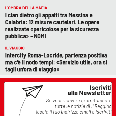
L’OMBRA DELLA MAFIA
I clan dietro gli appalti tra Messina e
Calabria: 12 misure cautelari. Le opere
realizzate «pericolose per la sicurezza
pubblica» – NOMI
IL VIAGGIO
Intercity Roma-Locride, partenza positiva
ma c'è il nodo tempi: «Servizio utile, ora si
tagli un'ora di viaggio»
Iscriviti
alla Newsletter
Se vuoi ricevere gratuitamente
tutte le notizie di
Il Reggino
lascia il tuo indirizzo email e iscriviti