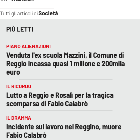
Società
Tutti gli articoli di
PIÙ LETTI
PIANO ALIENAZIONI
Venduta l'ex scuola Mazzini, il Comune di
Reggio incassa quasi 1 milione e 200mila
euro
IL RICORDO
Lutto a Reggio e Rosalì per la tragica
scomparsa di Fabio Calabrò
IL DRAMMA
Incidente sul lavoro nel Reggino, muore
Fabio Calabrò