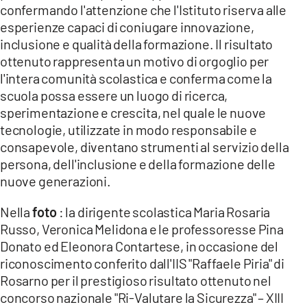
confermando l'attenzione che l'Istituto riserva alle
esperienze capaci di coniugare innovazione,
inclusione e qualità della formazione. Il risultato
ottenuto rappresenta un motivo di orgoglio per
l'intera comunità scolastica e conferma come la
scuola possa essere un luogo di ricerca,
sperimentazione e crescita, nel quale le nuove
tecnologie, utilizzate in modo responsabile e
consapevole, diventano strumenti al servizio della
persona, dell'inclusione e della formazione delle
nuove generazioni.
Nella
foto
: la dirigente scolastica Maria Rosaria
Russo, Veronica Melidona e le professoresse Pina
Donato ed Eleonora Contartese, in occasione del
riconoscimento conferito dall'IIS "Raffaele Piria" di
Rosarno per il prestigioso risultato ottenuto nel
concorso nazionale "Ri-Valutare la Sicurezza" – XIII