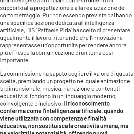
supporto alla progettazione e alla realizzazione del
cortometraggio. Pur non essendo prevista dal bando
una specifica sezione dedicata all'intelligenza
artificiale, l'IIS "Raffaele Piria" ha scelto di presentare
ugualmente il lavoro, ritenendo che l'innovazione
rappresentasse un'opportunità per rendere ancora
più efficace la comunicazione di un tema così
importante.
La commissione ha saputo cogliere il valore di questa
scelta, premiando un progetto nel quale animazione
tridimensionale, musica, narrazione e contenuti
educativi si fondono in un linguaggio moderno,
coinvolgente e inclusivo.
Il riconoscimento
conferma come l'intelligenza artificiale, quando
viene utilizzata con competenza e finalità
educativa, non sostituisca la creatività umana, ma
ne valorizzi le potenzialità, offrendo nuovi