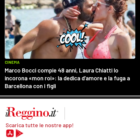
Scarica tutte le nostre app!