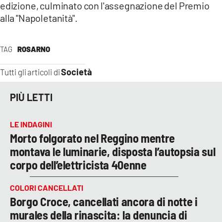
edizione, culminato con l'assegnazione del Premio
alla "Napoletanità".
TAG
ROSARNO
Società
Tutti gli articoli di
PIÙ LETTI
LE INDAGINI
Morto folgorato nel Reggino mentre
montava le luminarie, disposta l’autopsia sul
corpo dell’elettricista 40enne
COLORI CANCELLATI
Borgo Croce, cancellati ancora di notte i
murales della rinascita: la denuncia di