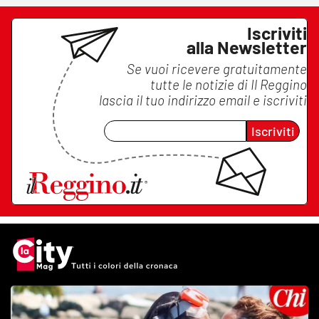
Iscriviti
alla Newsletter
Se vuoi ricevere gratuitamente
tutte le notizie di
Il Reggino
lascia il tuo indirizzo email e iscriviti
Iscriviti