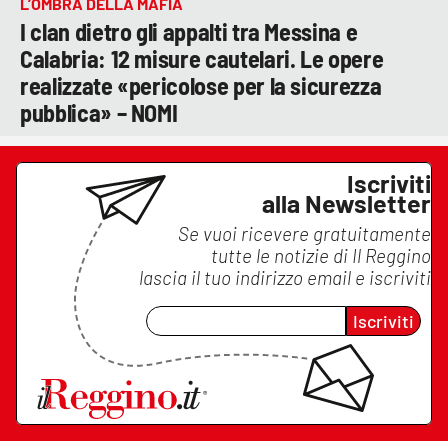
L’OMBRA DELLA MAFIA
I clan dietro gli appalti tra Messina e
Calabria: 12 misure cautelari. Le opere
realizzate «pericolose per la sicurezza
pubblica» – NOMI
Iscriviti
alla Newsletter
Se vuoi ricevere gratuitamente
tutte le notizie di
Il Reggino
lascia il tuo indirizzo email e iscriviti
Iscriviti