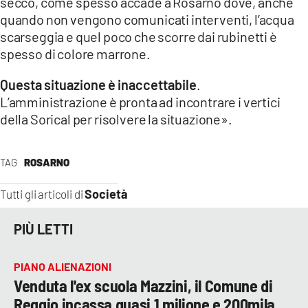
secco, come spesso accade a Rosarno dove, anche
quando non vengono comunicati interventi, l’acqua
scarseggia e quel poco che scorre dai rubinetti è
spesso di colore marrone.
Questa situazione è inaccettabile
.
L’amministrazione è pronta ad incontrare i vertici
della Sorical per risolvere la situazione».
TAG
ROSARNO
Società
Tutti gli articoli di
PIÙ LETTI
PIANO ALIENAZIONI
Venduta l'ex scuola Mazzini, il Comune di
Reggio incassa quasi 1 milione e 200mila