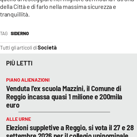
della Città e di farlo nella massima sicurezza e
tranquillità.
TAG
SIDERNO
Società
Tutti gli articoli di
PIÙ LETTI
PIANO ALIENAZIONI
Venduta l'ex scuola Mazzini, il Comune di
Reggio incassa quasi 1 milione e 200mila
euro
ALLE URNE
Elezioni suppletive a Reggio, si vota il 27 e 28
settembre 2026 per il collegio uninominale