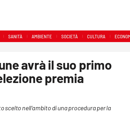
SANITÀ
AMBIENTE
SOCIETÀ
CULTURA
ECONOM
une avrà il suo primo
selezione premia
to scelto nell’ambito di una procedura per la