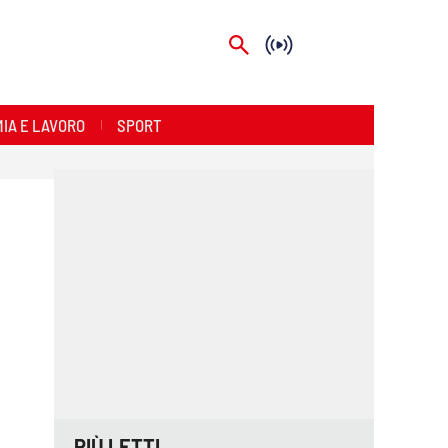
IA E LAVORO
SPORT
PIÙ LETTI