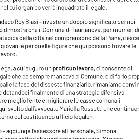
l cui organico verrà inquadrato il legale.
aco Roy Biasi – riveste un doppio significato per noi
o dimostra che il Comune di Taurianova, per i numeri d
ategica della città nel comprensorio della Piana, riesce
i giovani e per quelle figure che qui possono trovare le
lavoro.
ollega, a cui auguro un
proficuo lavoro
, ci consente di
legale che da sempre mancava al Comune, e di farlo pro
palle la fase del dissesto finanziario, rimaniamo convin
e dotandoci finalmente di una strategia difensiva
re meglio l’ente e migliorare le casse comunali,
 qui svolto dall’avvocato Mariella Rossetti che continuer
terno del costituendo ufficio legale».
 – aggiunge l’assessore al Personale, Simona
 sono settori che vogliamo trascurare. Mi piace