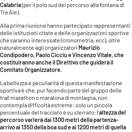
Calabria
(per il polo sud del percorso alla fontana di
Tre Aie).
Alla prima riunione hanno partecipato rappresentanti
delle istituzioni citate e delle organizzazioni sportive
che saranno interessate (cronometria, ecc), oltre
naturalmente agli organizzatori
Maurizio
Condipodero, Paolo Cicciù e Vincenzo Vitale, che
costituiranno anche il Direttivo che guiderà il
Comitato Organizzatore.
La bellezza e peculiarità di questa manifestazione
sportiva è che, pur facendo parte del gruppo delle
trail marathon o maratona di montagna, non
contempla difficoltà estreme: solo un piccola
percentuale del tracciato è su sterrato; l’
altezza del
percorso varierà dai 1300 metri della partenza-
arrivo ai 1350 della boa sud e ai 1200 metri di quella