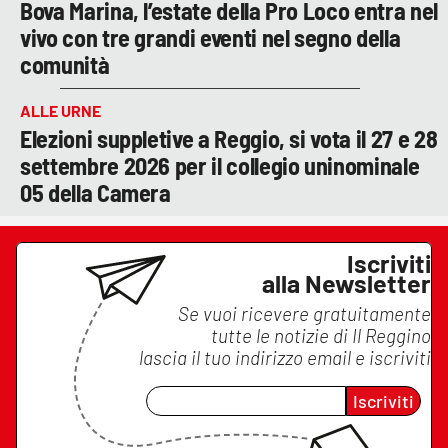
Bova Marina, l’estate della Pro Loco entra nel
vivo con tre grandi eventi nel segno della
comunità
ALLE URNE
Elezioni suppletive a Reggio, si vota il 27 e 28
settembre 2026 per il collegio uninominale
05 della Camera
Iscriviti
alla Newsletter
Se vuoi ricevere gratuitamente
tutte le notizie di
Il Reggino
lascia il tuo indirizzo email e iscriviti
Iscriviti