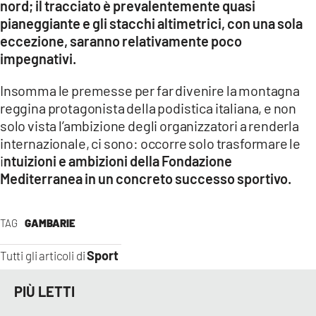
nord; il tracciato è prevalentemente quasi
pianeggiante e gli stacchi altimetrici, con una sola
eccezione, saranno relativamente poco
impegnativi.
Insomma le premesse per far divenire la montagna
reggina protagonista della podistica italiana, e non
solo vista l’ambizione degli organizzatori a renderla
internazionale, ci sono: occorre solo trasformare le
i
ntuizioni e ambizioni della Fondazione
Mediterranea in un concreto successo sportivo.
TAG
GAMBARIE
Sport
Tutti gli articoli di
PIÙ LETTI