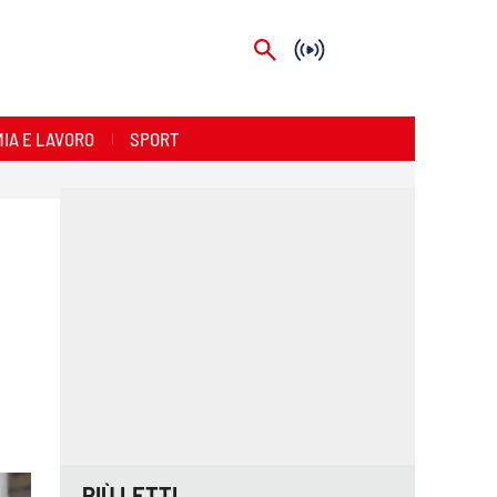
IA E LAVORO
SPORT
PIÙ LETTI