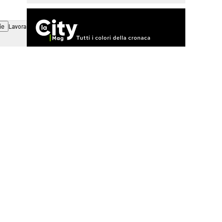
ie
Lavora con noi