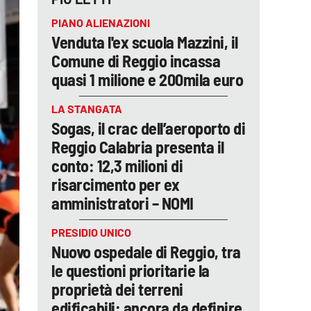
PIANO ALIENAZIONI
Venduta l'ex scuola Mazzini, il
Comune di Reggio incassa
quasi 1 milione e 200mila euro
LA STANGATA
Sogas, il crac dell’aeroporto di
Reggio Calabria presenta il
conto: 12,3 milioni di
risarcimento per ex
amministratori – NOMI
PRESIDIO UNICO
Nuovo ospedale di Reggio, tra
le questioni prioritarie la
proprietà dei terreni
edificabili: ancora da definire