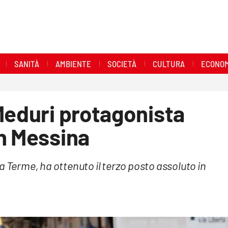
SANITÀ
AMBIENTE
SOCIETÀ
CULTURA
ECONOM
Meduri protagonista
n Messina
a Terme, ha ottenuto il terzo posto assoluto in