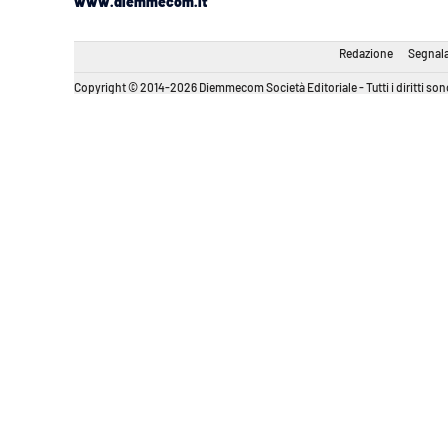
www.diemmecom.it
Redazione
Segnala
Copyright © 2014-2026 Diemmecom Società Editoriale - Tutti i diritti sono