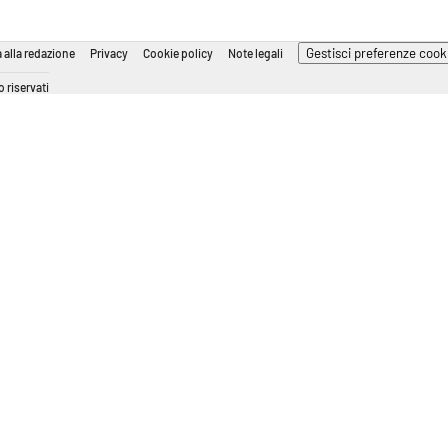
Gestisci preferenze cook
 alla redazione
Privacy
Cookie policy
Note legali
 riservati