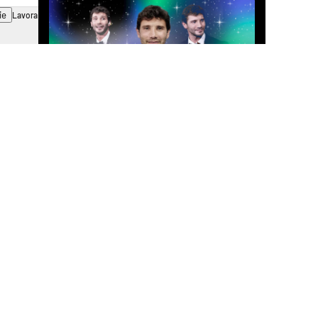
ie
Lavora con noi