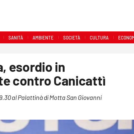
SANITÀ
AMBIENTE
SOCIETÀ
CULTURA
ECONOM
, esordio in
e contro Canicattì
9.30 al Palattinà di Motta San Giovanni