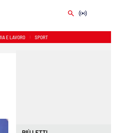
IA E LAVORO
SPORT
PIÙ LETTI