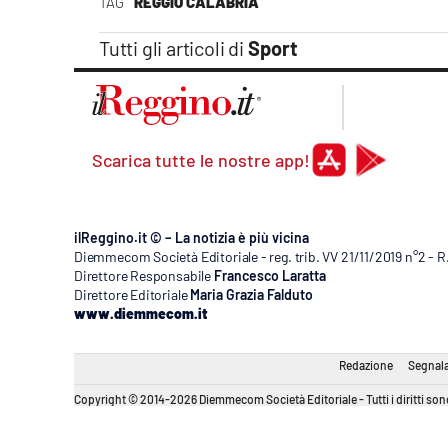
TAG
REGGIO CALABRIA
Tutti gli articoli di
Sport
Scarica tutte le nostre app!
ilReggino.it © – La notizia è più vicina
Diemmecom Società Editoriale - reg. trib. VV 21/11/2019 n°2 - 
Direttore Responsabile
Francesco Laratta
Direttore Editoriale
Maria Grazia Falduto
www.diemmecom.it
Redazione
Segnala
Copyright © 2014-2026 Diemmecom Società Editoriale - Tutti i diritti sono