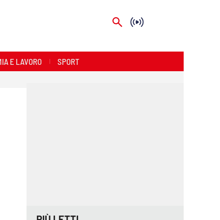
IA E LAVORO
SPORT
PIÙ LETTI