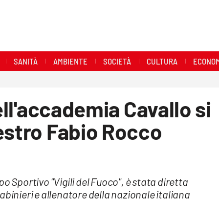
SANITÀ
AMBIENTE
SOCIETÀ
CULTURA
ECONOM
dell'accademia Cavallo si
estro Fabio Rocco
o Sportivo "Vigili del Fuoco", è stata diretta
abinieri e allenatore della nazionale italiana