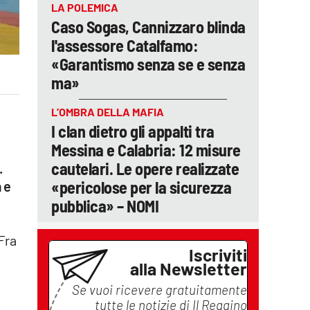
LA POLEMICA
Caso Sogas, Cannizzaro blinda
l'assessore Catalfamo:
«Garantismo senza se e senza
ma»
L’OMBRA DELLA MAFIA
I clan dietro gli appalti tra
Messina e Calabria: 12 misure
cautelari. Le opere realizzate
.
«pericolose per la sicurezza
 e
pubblica» – NOMI
Fra
Iscriviti
alla Newsletter
Se vuoi ricevere gratuitamente
tutte le notizie di
Il Reggino