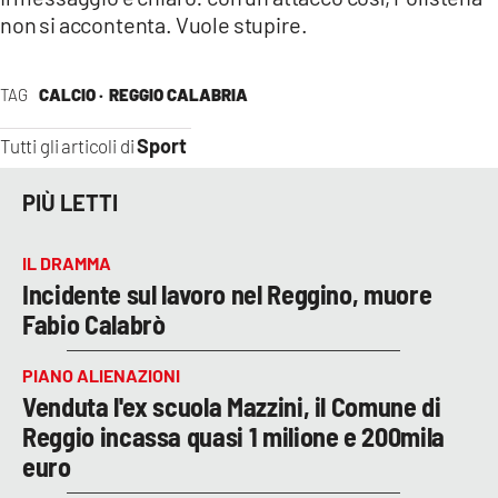
non si accontenta. Vuole stupire.
TAG
CALCIO ·
REGGIO CALABRIA
Sport
Tutti gli articoli di
PIÙ LETTI
IL DRAMMA
Incidente sul lavoro nel Reggino, muore
Fabio Calabrò
PIANO ALIENAZIONI
Venduta l'ex scuola Mazzini, il Comune di
Reggio incassa quasi 1 milione e 200mila
euro