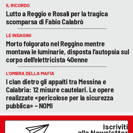
IL RICORDO
Lutto a Reggio e Rosalì per la tragica
scomparsa di Fabio Calabrò
LE INDAGINI
Morto folgorato nel Reggino mentre
montava le luminarie, disposta l’autopsia sul
corpo dell’elettricista 40enne
L’OMBRA DELLA MAFIA
I clan dietro gli appalti tra Messina e
Calabria: 12 misure cautelari. Le opere
realizzate «pericolose per la sicurezza
pubblica» – NOMI
Iscriviti
alla Newsletter