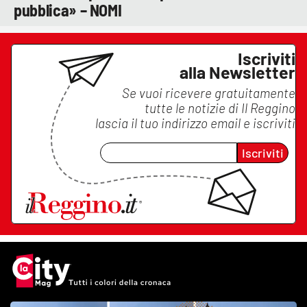
pubblica» – NOMI
Iscriviti
alla Newsletter
Se vuoi ricevere gratuitamente
tutte le notizie di
Il Reggino
lascia il tuo indirizzo email e iscriviti
Iscriviti