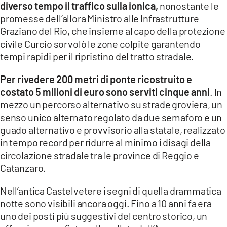
diverso tempo il traffico sulla ionica,
nonostante le
promesse dell’allora Ministro alle Infrastrutture
Graziano del Rio, che insieme al capo della protezione
civile Curcio sorvolò le zone colpite garantendo
tempi rapidi per il ripristino del tratto stradale.
Per rivedere 200 metri di ponte ricostruito e
costato 5 milioni di euro sono serviti cinque anni
. In
mezzo un percorso alternativo su strade groviera, un
senso unico alternato regolato da due semaforo e un
guado alternativo e provvisorio alla statale, realizzato
in tempo record per ridurre al minimo i disagi della
circolazione stradale tra le province di Reggio e
Catanzaro.
Nell’antica Castelvetere i segni di quella drammatica
notte sono visibili ancora oggi. Fino a 10 anni fa era
uno dei posti più suggestivi del centro storico, un