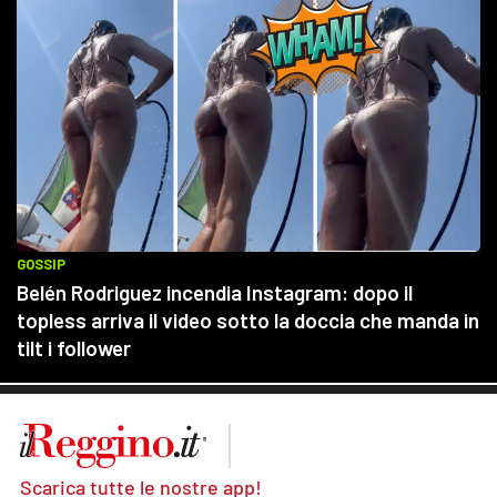
Scarica tutte le nostre app!