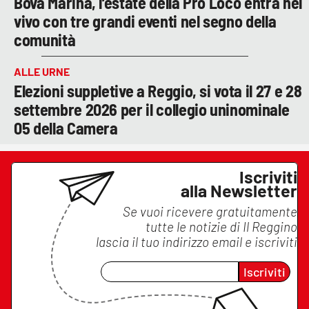
Bova Marina, l’estate della Pro Loco entra nel
vivo con tre grandi eventi nel segno della
comunità
ALLE URNE
Elezioni suppletive a Reggio, si vota il 27 e 28
settembre 2026 per il collegio uninominale
05 della Camera
Iscriviti
alla Newsletter
Se vuoi ricevere gratuitamente
tutte le notizie di
Il Reggino
lascia il tuo indirizzo email e iscriviti
Iscriviti