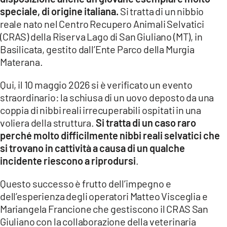
speciale, di origine italiana.
Si tratta di un nibbio
reale nato nel Centro Recupero Animali Selvatici
(CRAS) della Riserva Lago di San Giuliano (MT), in
Basilicata, gestito dall’Ente Parco della Murgia
Materana.
Qui, il 10 maggio 2026 si è verificato un evento
straordinario: la schiusa di un uovo deposto da una
coppia di nibbi reali irrecuperabili ospitati in una
voliera della struttura.
Si tratta di un caso raro
perché molto difficilmente nibbi reali selvatici che
si trovano in cattività a causa di un qualche
incidente riescono a riprodursi
.
Questo successo è frutto dell’impegno e
dell’esperienza degli operatori Matteo Visceglia e
Mariangela Francione che gestiscono il CRAS San
Giuliano con la collaborazione della veterinaria