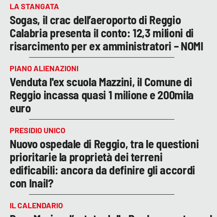
LA STANGATA
Sogas, il crac dell’aeroporto di Reggio
Calabria presenta il conto: 12,3 milioni di
risarcimento per ex amministratori – NOMI
PIANO ALIENAZIONI
Venduta l'ex scuola Mazzini, il Comune di
Reggio incassa quasi 1 milione e 200mila
euro
PRESIDIO UNICO
Nuovo ospedale di Reggio, tra le questioni
prioritarie la proprietà dei terreni
edificabili: ancora da definire gli accordi
con Inail?
IL CALENDARIO