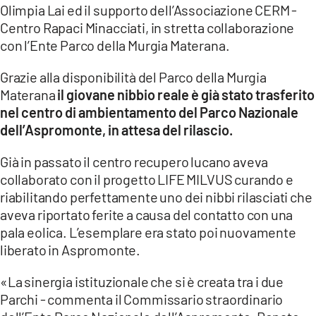
Olimpia Lai ed il supporto dell’Associazione CERM -
Centro Rapaci Minacciati, in stretta collaborazione
con l’Ente Parco della Murgia Materana.
Grazie alla disponibilità del Parco della Murgia
Materana
il giovane nibbio reale è già stato trasferito
nel centro di ambientamento del Parco Nazionale
dell’Aspromonte, in attesa del rilascio.
Già in passato il centro recupero lucano aveva
collaborato con il progetto LIFE MILVUS curando e
riabilitando perfettamente uno dei nibbi rilasciati che
aveva riportato ferite a causa del contatto con una
pala eolica. L’esemplare era stato poi nuovamente
liberato in Aspromonte.
«La sinergia istituzionale che si è creata tra i due
Parchi - commenta il Commissario straordinario