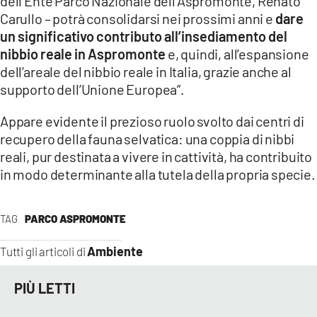
dell’Ente Parco Nazionale dell’Aspromonte, Renato
Carullo – potrà consolidarsi nei prossimi anni e
dare
un significativo contributo all’insediamento del
nibbio reale in Aspromonte
e, quindi, all’espansione
dell’areale del nibbio reale in Italia, grazie anche al
supporto dell’Unione Europea”.
Appare evidente il prezioso ruolo svolto dai centri di
recupero della fauna selvatica: una coppia di nibbi
reali, pur destinata a vivere in cattività, ha contribuito
in modo determinante alla tutela della propria specie.
TAG
PARCO ASPROMONTE
Ambiente
Tutti gli articoli di
PIÙ LETTI