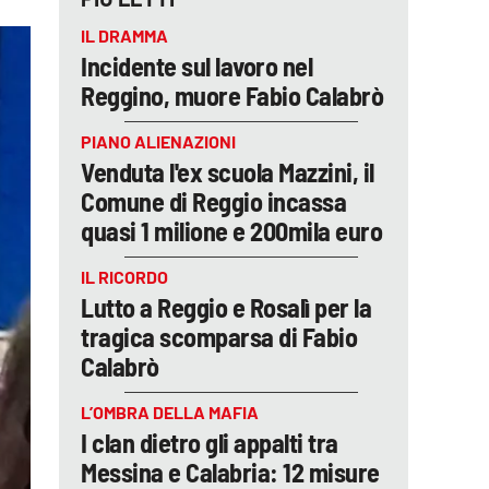
IL DRAMMA
Incidente sul lavoro nel
Reggino, muore Fabio Calabrò
PIANO ALIENAZIONI
Venduta l'ex scuola Mazzini, il
Comune di Reggio incassa
quasi 1 milione e 200mila euro
IL RICORDO
Lutto a Reggio e Rosalì per la
tragica scomparsa di Fabio
Calabrò
L’OMBRA DELLA MAFIA
I clan dietro gli appalti tra
Messina e Calabria: 12 misure