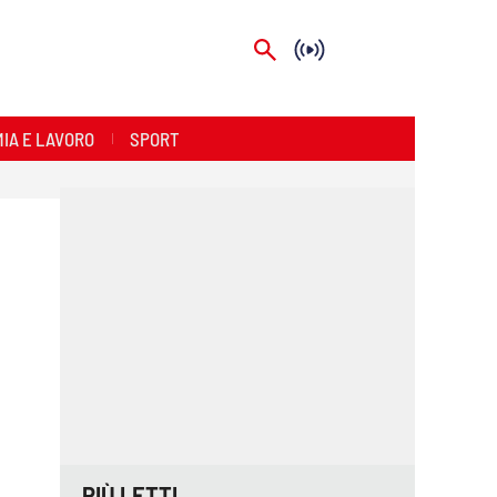
IA E LAVORO
SPORT
PIÙ LETTI