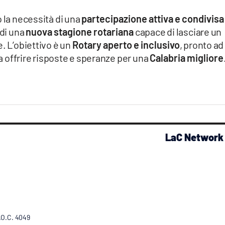
o la necessità di una
partecipazione attiva e condivisa
 di una
nuova stagione rotariana
capace di lasciare un
. L’obiettivo è un
Rotary aperto e inclusivo
, pronto ad
 a offrire risposte e speranze per una
Calabria migliore
LaC Network
R.O.C. 4049