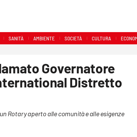
SANITÀ
AMBIENTE
SOCIETÀ
CULTURA
ECONOM
amato Governatore
nternational Distretto
un Rotary aperto alle comunità e alle esigenze