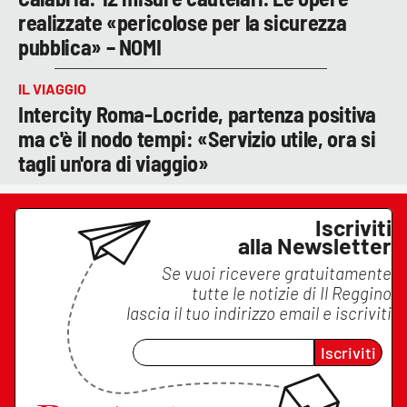
realizzate «pericolose per la sicurezza
pubblica» – NOMI
IL VIAGGIO
Intercity Roma-Locride, partenza positiva
ma c'è il nodo tempi: «Servizio utile, ora si
tagli un'ora di viaggio»
Iscriviti
alla Newsletter
Se vuoi ricevere gratuitamente
tutte le notizie di
Il Reggino
lascia il tuo indirizzo email e iscriviti
Iscriviti