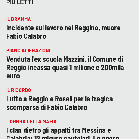
PIÙ LETTI
IL DRAMMA
Incidente sul lavoro nel Reggino, muore
Fabio Calabrò
PIANO ALIENAZIONI
Venduta l'ex scuola Mazzini, il Comune di
Reggio incassa quasi 1 milione e 200mila
euro
IL RICORDO
Lutto a Reggio e Rosalì per la tragica
scomparsa di Fabio Calabrò
L’OMBRA DELLA MAFIA
I clan dietro gli appalti tra Messina e
Calabria: 12 misure cautelari. Le opere