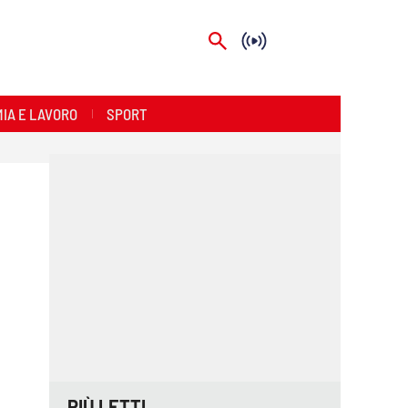
IA E LAVORO
SPORT
PIÙ LETTI