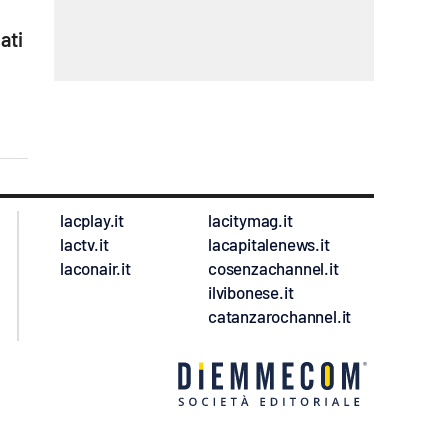
ati
lacplay.it
lacitymag.it
lactv.it
lacapitalenews.it
laconair.it
cosenzachannel.it
ilvibonese.it
catanzarochannel.it