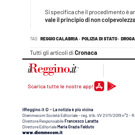
Si specifica che il procedimento è a
vale il principio di non colpevolezz
TAG
REGGIO CALABRIA ·
POLIZIA DI STATO ·
DROGA
Tutti gli articoli di
Cronaca
Scarica tutte le nostre app!
ilReggino.it © – La notizia è più vicina
Diemmecom Società Editoriale - reg. trib. VV 21/11/2019 n°2 - 
Direttore Responsabile
Francesco Laratta
Direttore Editoriale
Maria Grazia Falduto
www.diemmecom.it