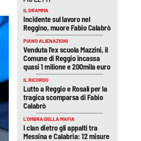
IL DRAMMA
Incidente sul lavoro nel
Reggino, muore Fabio Calabrò
PIANO ALIENAZIONI
Venduta l'ex scuola Mazzini, il
Comune di Reggio incassa
quasi 1 milione e 200mila euro
IL RICORDO
Lutto a Reggio e Rosalì per la
tragica scomparsa di Fabio
Calabrò
L’OMBRA DELLA MAFIA
I clan dietro gli appalti tra
Messina e Calabria: 12 misure