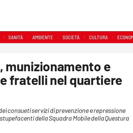
SANITÀ
AMBIENTE
SOCIETÀ
CULTURA
ECONOM
i, munizionamento e
e fratelli nel quartiere
dei consueti servizi di prevenzione e repressione
stupefacenti della Squadra Mobile della Questura