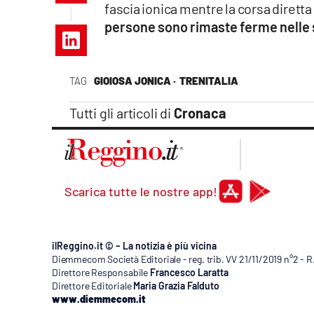
fascia ionica mentre la corsa dirett
Apple
persone sono rimaste ferme nelle st
TAG
GIOIOSA JONICA ·
TRENITALIA
Vai
Tutti gli articoli di
Cronaca
Scarica tutte le nostre app!
ilReggino.it © – La notizia è più vicina
Diemmecom Società Editoriale - reg. trib. VV 21/11/2019 n°2 - 
Direttore Responsabile
Francesco Laratta
Direttore Editoriale
Maria Grazia Falduto
www.diemmecom.it