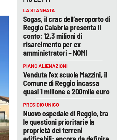
LA STANGATA
Sogas, il crac dell’aeroporto di
Reggio Calabria presenta il
conto: 12,3 milioni di
risarcimento per ex
amministratori – NOMI
PIANO ALIENAZIONI
Venduta l'ex scuola Mazzini, il
Comune di Reggio incassa
quasi 1 milione e 200mila euro
PRESIDIO UNICO
Nuovo ospedale di Reggio, tra
le questioni prioritarie la
proprietà dei terreni
edificabili: ancora da definire