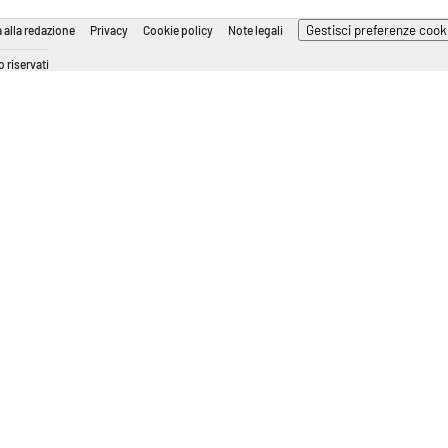
Gestisci preferenze cook
 alla redazione
Privacy
Cookie policy
Note legali
 riservati