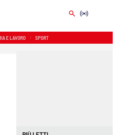
IA E LAVORO
SPORT
PIÙ LETTI