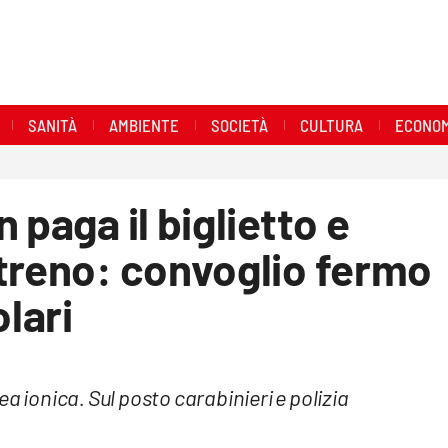
SANITÀ
AMBIENTE
SOCIETÀ
CULTURA
ECONOM
 paga il biglietto e
treno: convoglio fermo
olari
a ionica. Sul posto carabinieri e polizia