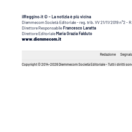
ilReggino.it © – La notizia è più vicina
Diemmecom Società Editoriale - reg. trib. VV 21/11/2019 n°2 - 
Direttore Responsabile
Francesco Laratta
Direttore Editoriale
Maria Grazia Falduto
www.diemmecom.it
Redazione
Segnala
Copyright © 2014-2026 Diemmecom Società Editoriale - Tutti i diritti sono