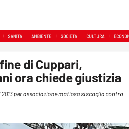
SANITÀ
AMBIENTE
SOCIETÀ
CULTURA
ECONOM
 fine di Cuppari,
ni ora chiede giustizia
l 2013 per associazione mafiosa si scaglia contro