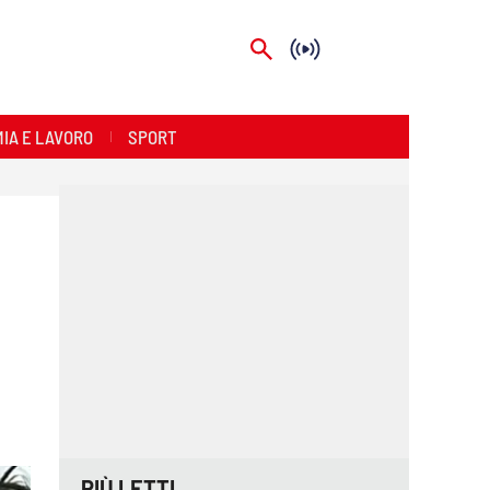
IA E LAVORO
SPORT
PIÙ LETTI