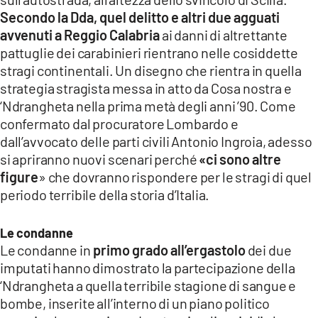
Secondo la Dda, quel delitto e altri due agguati
avvenuti a Reggio Calabria
ai danni di altrettante
pattuglie dei carabinieri rientrano nelle cosiddette
stragi continentali. Un disegno che rientra in quella
strategia stragista messa in atto da Cosa nostra e
‘Ndrangheta nella prima metà degli anni ’90.
Come
confermato dal procuratore Lombardo e
dall’avvocato delle parti civili Antonio Ingroia, adesso
si apriranno nuovi scenari perché
«ci sono altre
figure
» che dovranno rispondere per le stragi di quel
periodo terribile della storia d’Italia.
Le condanne
Le condanne in
primo grado all’ergastolo
dei due
imputati hanno dimostrato la partecipazione della
‘Ndrangheta a quella terribile stagione di sangue e
bombe, inserite all’interno di un piano politico