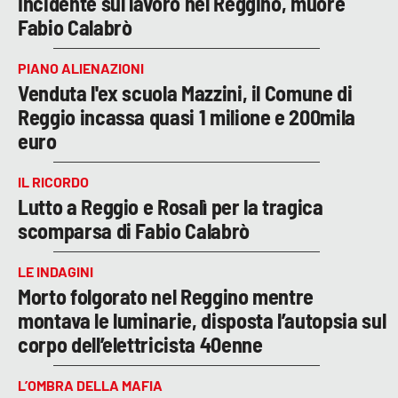
Incidente sul lavoro nel Reggino, muore
Fabio Calabrò
PIANO ALIENAZIONI
Venduta l'ex scuola Mazzini, il Comune di
Reggio incassa quasi 1 milione e 200mila
euro
IL RICORDO
Lutto a Reggio e Rosalì per la tragica
scomparsa di Fabio Calabrò
LE INDAGINI
Morto folgorato nel Reggino mentre
montava le luminarie, disposta l’autopsia sul
corpo dell’elettricista 40enne
L’OMBRA DELLA MAFIA