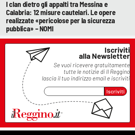
I clan dietro gli appalti tra Messina e
Calabria: 12 misure cautelari. Le opere
realizzate «pericolose per la sicurezza
pubblica» – NOMI
Iscriviti
alla Newsletter
Se vuoi ricevere gratuitamente
tutte le notizie di
Il Reggino
lascia il tuo indirizzo email e iscriviti
Iscriviti