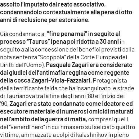
assolto l’imputato dal reato associativo,
LACITYMAG.IT
condannandolo contestualmente alla pena di otto
anni di reclusione per estorsione.
ILREGGINO.IT
Già condannato al
“fine pena mai” in seguito al
COSENZACHANNEL.IT
processo “Taurus” (pena poi ridotta a 30 anni
in
seguito a alla concessione dei benefici previsti dalla
ILVIBONESE.IT
nota sentenza “Scoppola” della Corte Europea dei
Diritti dell’Uomo),
Pasquale Zagari era considerato
CATANZAROCHANNEL.IT
dai giudici dell’antimafia reggina come reggente
LACAPITALENEWS.IT
della cosca Zagari-Viola-Fazzalari.
Protagonista
della terrificante faida che ha insanguinato le strade
di Taurianova tra la fine degli anni ’80 e l’inizio dei
App
’90,
Zagari era stato condannato come ideatore ed
ANDROID
esecutore materiale di numerosi omicidi maturati
nell’ambito della guerra di mafia
, compresi quelli
APPLE
del “venerdì nero” in cui rimasero sul selciato quattro
vittime, ammazzate a colpi di kalashnikov in pieno