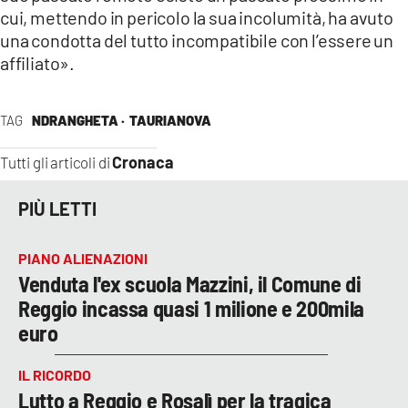
cui, mettendo in pericolo la sua incolumità, ha avuto
una condotta del tutto incompatibile con l’essere un
affiliato».
TAG
NDRANGHETA ·
TAURIANOVA
Cronaca
Tutti gli articoli di
PIÙ LETTI
PIANO ALIENAZIONI
Venduta l'ex scuola Mazzini, il Comune di
Reggio incassa quasi 1 milione e 200mila
euro
IL RICORDO
Lutto a Reggio e Rosalì per la tragica