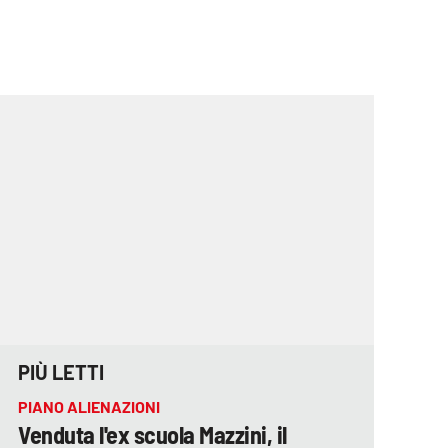
PIÙ LETTI
PIANO ALIENAZIONI
Venduta l'ex scuola Mazzini, il