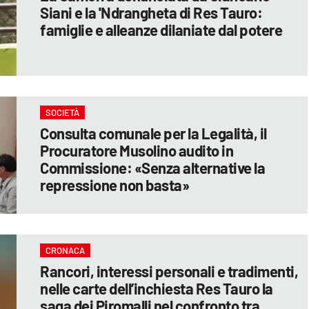
Siani e la 'Ndrangheta di Res Tauro:
famiglie e alleanze dilaniate dal potere
SOCIETÀ
Consulta comunale per la Legalità, il
Procuratore Musolino audito in
Commissione: «Senza alternative la
repressione non basta»
CRONACA
Rancori, interessi personali e tradimenti,
nelle carte dell’inchiesta Res Tauro la
saga dei Piromalli nel confronto tra