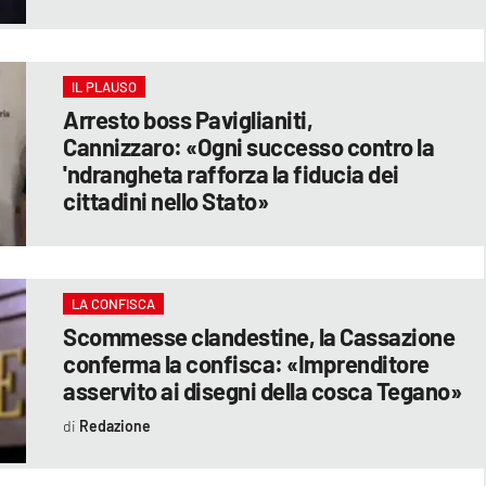
IL PLAUSO
Arresto boss Paviglianiti,
Cannizzaro: «Ogni successo contro la
'ndrangheta rafforza la fiducia dei
cittadini nello Stato»
LA CONFISCA
Scommesse clandestine, la Cassazione
conferma la confisca: «Imprenditore
asservito ai disegni della cosca Tegano»
Redazione