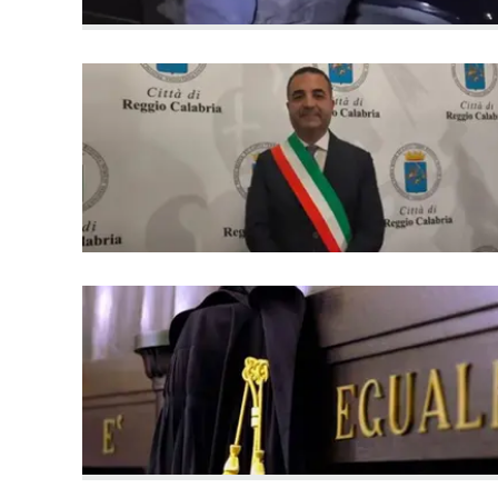
Apple
Vai