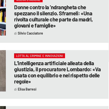
Donne contro la ’ndrangheta che
spezzano il silenzio. Sframeli: «Una
rivolta culturale che parte da madri,
giovani e famiglie»
Silvio Cacciatore
LOTTA AL CRIMINE E INNOVAZIONI
L’intelligenza artificiale alleata della
giustizia, il procuratore Lombardo: «Va
usata con equilibrio e nel rispetto delle
regole»
Elisa Barresi