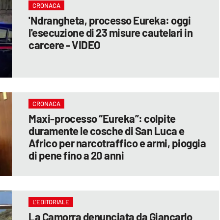
CRONACA
'Ndrangheta, processo Eureka: oggi
l'esecuzione di 23 misure cautelari in
carcere - VIDEO
CRONACA
Maxi-processo “Eureka”: colpite
duramente le cosche di San Luca e
Africo per narcotraffico e armi, pioggia
di pene fino a 20 anni
L'EDITORIALE
La Camorra denunciata da Giancarlo