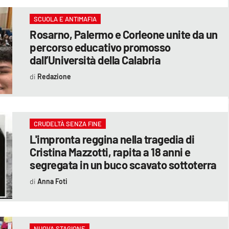
SCUOLA E ANTIMAFIA
Rosarno, Palermo e Corleone unite da un
percorso educativo promosso
dall’Università della Calabria
Redazione
CRUDELTÀ SENZA FINE
L'impronta reggina nella tragedia di
Cristina Mazzotti, rapita a 18 anni e
segregata in un buco scavato sottoterra
Anna Foti
NUOVA STAGIONE