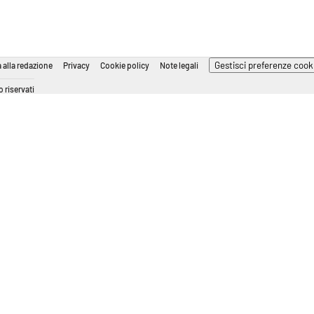
Gestisci preferenze cook
 alla redazione
Privacy
Cookie policy
Note legali
 riservati