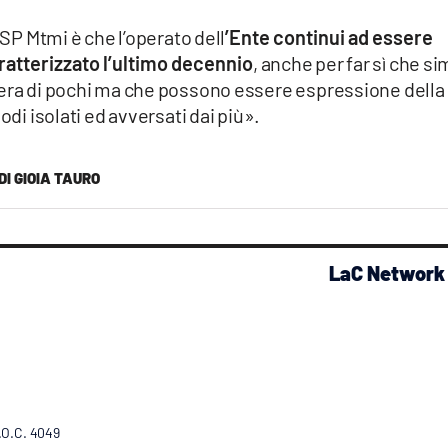
dSP Mtmi è che l’operato dell
’Ente continui ad essere
aratterizzato l’ultimo decennio
, anche per far sì che sim
pera di pochi ma che possono essere espressione della
odi isolati ed avversati dai più».
DI GIOIA TAURO
LaC Network
R.O.C. 4049