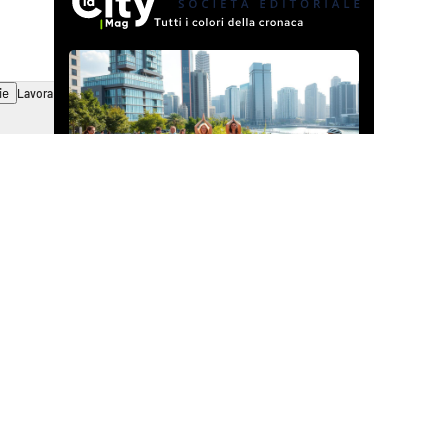
ie
Lavora con noi