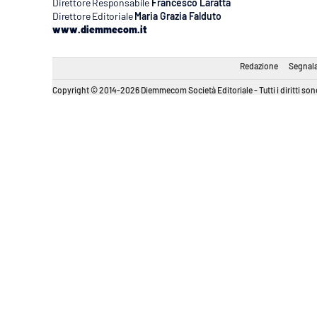
Direttore Responsabile
Francesco Laratta
Direttore Editoriale
Maria Grazia Falduto
www.diemmecom.it
Redazione
Segnala
Copyright © 2014-2026 Diemmecom Società Editoriale - Tutti i diritti sono