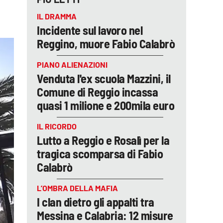
IL DRAMMA
Incidente sul lavoro nel
Reggino, muore Fabio Calabrò
PIANO ALIENAZIONI
Venduta l'ex scuola Mazzini, il
Comune di Reggio incassa
quasi 1 milione e 200mila euro
IL RICORDO
Lutto a Reggio e Rosalì per la
tragica scomparsa di Fabio
Calabrò
L’OMBRA DELLA MAFIA
I clan dietro gli appalti tra
Messina e Calabria: 12 misure