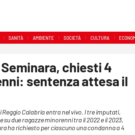
SANITÀ
AMBIENTE
SOCIETÀ
CULTURA
ECONOM
 Seminara, chiesti 4
nni: sentenza attesa il
i Reggio Calabria entra nel vivo. I tre imputati,
e su due ragazze minorenni tra il 2022 e il 2023,
cura ha richiesto per ciascuno una condanna a 4