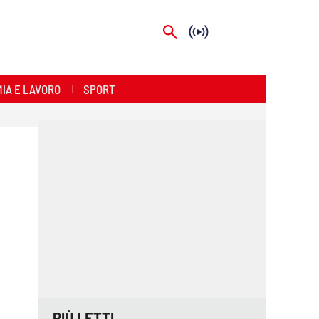
IA E LAVORO
SPORT
PIÙ LETTI