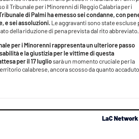
 il Tribunale per i Minorenni di Reggio Calabria per i
 Tribunale di Palmi ha emesso sei condanne, con pen
ne, e sei assoluzioni.
Le aggravanti sono state escluse 
ato della riduzione di pena prevista dal rito abbreviato
unale per i Minorenni rappresenta un ulteriore passo
ilità e la giustizia per le vittime di questa
ttesa per il 17 luglio
sarà un momento cruciale per la
territorio calabrese, ancora scosso da quanto accaduto
LaC Network