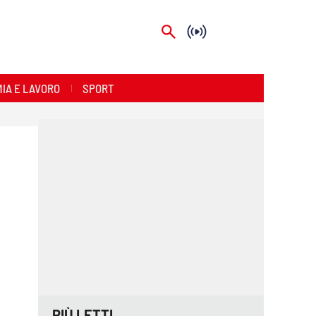
IA E LAVORO
SPORT
PIÙ LETTI