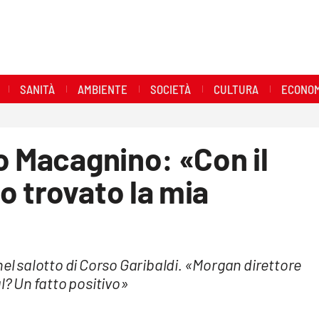
SANITÀ
AMBIENTE
SOCIETÀ
CULTURA
ECONOM
o Macagnino: «Con il
 trovato la mia
nel salotto di Corso Garibaldi. «Morgan direttore
l? Un fatto positivo»