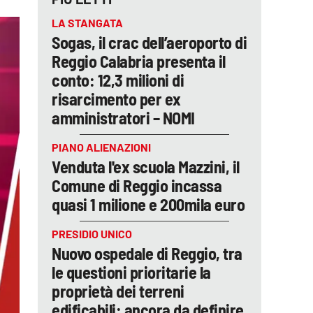
LA STANGATA
Sogas, il crac dell’aeroporto di
Reggio Calabria presenta il
conto: 12,3 milioni di
risarcimento per ex
amministratori – NOMI
PIANO ALIENAZIONI
Venduta l'ex scuola Mazzini, il
Comune di Reggio incassa
quasi 1 milione e 200mila euro
PRESIDIO UNICO
Nuovo ospedale di Reggio, tra
le questioni prioritarie la
proprietà dei terreni
edificabili: ancora da definire