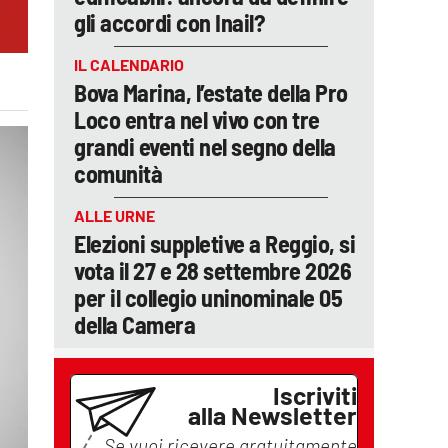
gli accordi con Inail?
IL CALENDARIO
Bova Marina, l’estate della Pro
Loco entra nel vivo con tre
grandi eventi nel segno della
comunità
ALLE URNE
Elezioni suppletive a Reggio, si
vota il 27 e 28 settembre 2026
per il collegio uninominale 05
della Camera
Iscriviti
alla Newsletter
Se vuoi ricevere gratuitamente