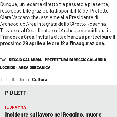
Dunque, un legame diretto tra passato e presente,
reso possibile grazie alla disponibilità del Prefetto
Clara Vaccaro che, assieme alla Presidente dì
Archeoclub Area Integrata dello Stretto Rosanna
Trovato e al Coordinatore di Archeocomunidiqualità
Francesca Crea, invita la cittadinanza a
partecipare il
prossimo 29 aprile alle ore 12 all'inaugurazione.
TAG
REGGIO CALABRIA ·
PREFETTURA DI REGGIO CALABRIA ·
LOCRIDE ·
AREA GRECANICA
Cultura
Tutti gli articoli di
PIÙ LETTI
IL DRAMMA
Incidente sul lavoro nel Reggino, muore