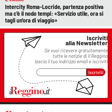
Intercity Roma-Locride, partenza positiva
ma c'è il nodo tempi: «Servizio utile, ora si
tagli un'ora di viaggio»
Iscriviti
alla Newsletter
Se vuoi ricevere gratuitamente
tutte le notizie di
Il Reggino
lascia il tuo indirizzo email e iscriviti
Iscriviti