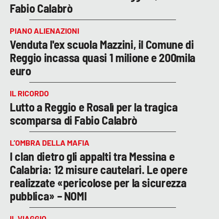
Fabio Calabrò
PIANO ALIENAZIONI
Venduta l'ex scuola Mazzini, il Comune di
Reggio incassa quasi 1 milione e 200mila
euro
IL RICORDO
Lutto a Reggio e Rosalì per la tragica
scomparsa di Fabio Calabrò
L’OMBRA DELLA MAFIA
I clan dietro gli appalti tra Messina e
Calabria: 12 misure cautelari. Le opere
realizzate «pericolose per la sicurezza
pubblica» – NOMI
IL VIAGGIO