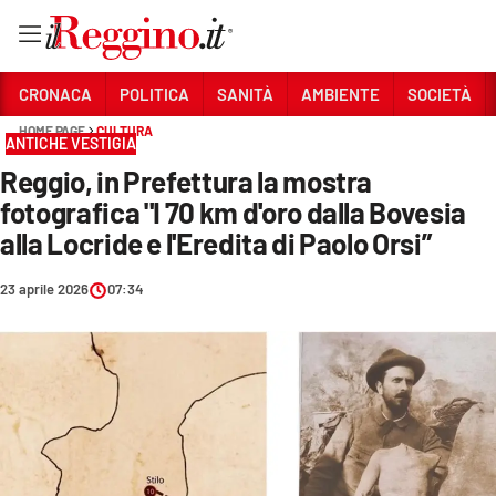
Vai
CRONACA
POLITICA
SANITÀ
AMBIENTE
SOCIETÀ
HOME PAGE
CULTURA
ANTICHE VESTIGIA
Sezioni
Reggio, in Prefettura la mostra
CRONACA
fotografica "I 70 km d'oro dalla Bovesia
POLITICA
alla Locride e l'Eredita di Paolo Orsi”
SANITÀ
23 aprile 2026
07:34
AMBIENTE
SOCIETÀ
CULTURA
ECONOMIA E LAVORO