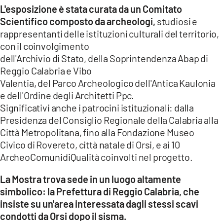
L'esposizione è stata curata da un Comitato
Scientifico composto da archeologi,
studiosi e
rappresentanti delle istituzioni culturali del territorio,
con il coinvolgimento
dell'Archivio di Stato, della Soprintendenza Abap di
Reggio Calabria e Vibo
Valentia, del Parco Archeologico dell'Antica Kaulonia
e dell'Ordine degli Architetti Ppc.
Significativi anche i patrocini istituzionali: dalla
Presidenza del Consiglio Regionale della Calabria alla
Città Metropolitana, fino alla Fondazione Museo
Civico di Rovereto, città natale di Orsi, e ai 10
ArcheoComunidiQualità coinvolti nel progetto.
La Mostra trova sede in un luogo altamente
simbolico: la Prefettura di Reggio Calabria, che
insiste su un'area interessata dagli stessi scavi
condotti da Orsi dopo il sisma.