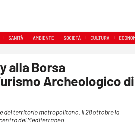
SANITÀ
AMBIENTE
SOCIETÀ
CULTURA
ECONOM
y alla Borsa
Turismo Archeologico di
l territorio metropolitano. Il 28 ottobre la
l centro del Mediterraneo