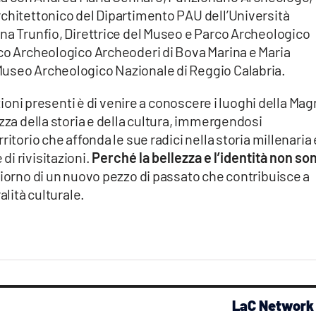
rchitettonico del Dipartimento PAU dell’Università
na Trunfio, Direttrice del Museo e Parco Archeologico
rco Archeologico Archeoderi di Bova Marina e Maria
Museo Archeologico Nazionale di Reggio Calabria.
uzioni presenti è di venire a conoscere i luoghi della Ma
ezza della storia e della cultura, immergendosi
itorio che affonda le sue radici nella storia millenaria 
i rivisitazioni.
Perché la bellezza e l’identità non so
giorno di un nuovo pezzo di passato che contribuisce a
alità culturale.
LaC Network