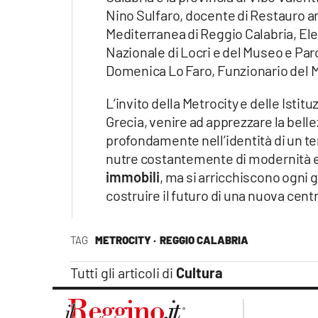
Nino Sulfaro, docente di Restauro a
Mediterranea di Reggio Calabria, Ele
Nazionale di Locri e del Museo e Pa
Domenica Lo Faro, Funzionario del 
L’invito della Metrocity e delle Istit
Grecia, venire ad apprezzare la bell
profondamente nell’identità di un terr
nutre costantemente di modernità e d
immobili
, ma si arricchiscono ogni 
costruire il futuro di una nuova centr
TAG
METROCITY ·
REGGIO CALABRIA
Tutti gli articoli di
Cultura