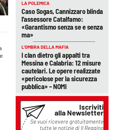
LA POLEMICA
Caso Sogas, Cannizzaro blinda
l'assessore Catalfamo:
«Garantismo senza se e senza
ma»
L’OMBRA DELLA MAFIA
a
I clan dietro gli appalti tra
 e
Messina e Calabria: 12 misure
cautelari. Le opere realizzate
«pericolose per la sicurezza
pubblica» – NOMI
Iscriviti
alla Newsletter
Se vuoi ricevere gratuitamente
tutte le notizie di
Il Reggino