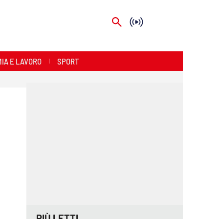
IA E LAVORO
SPORT
PIÙ LETTI