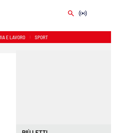
IA E LAVORO
SPORT
PIÙ LETTI