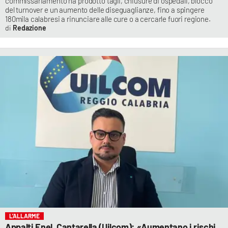
commissariamento ha prodotto tagli, chiusure di ospedali, blocco
del turnover e un aumento delle diseguaglianze, fino a spingere
180mila calabresi a rinunciare alle cure o a cercarle fuori regione.
Redazione
L’ALLARME
Appalti Enel, Cantarella (Uilcom): «Aumentano i rischi