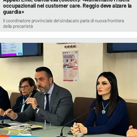
occupazionali nel customer care. Reggio deve alzare la
guardia»
ll coordinatore provinciale del sindacato parla di nuova frontiera
della precarietà