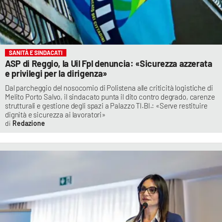
SANITÀ E SINDACATI
ASP di Reggio, la Uil Fpl denuncia: «Sicurezza azzerata
e privilegi per la dirigenza»
Dal parcheggio del nosocomio di Polistena alle criticità logistiche di
Melito Porto Salvo, il sindacato punta il dito contro degrado, carenze
strutturali e gestione degli spazi a Palazzo TI.BI.: «Serve restituire
dignità e sicurezza ai lavoratori»
Redazione