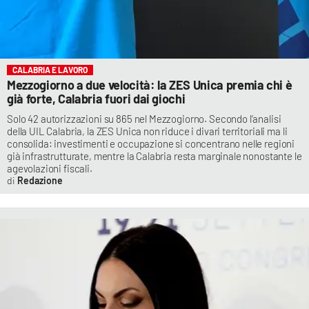
CALABRIA E LAVORO
Mezzogiorno a due velocità: la ZES Unica premia chi è
già forte, Calabria fuori dai giochi
Solo 42 autorizzazioni su 865 nel Mezzogiorno. Secondo l’analisi
della UIL Calabria, la ZES Unica non riduce i divari territoriali ma li
consolida: investimenti e occupazione si concentrano nelle regioni
già infrastrutturate, mentre la Calabria resta marginale nonostante le
agevolazioni fiscali.
Redazione