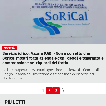
SOCIETÀ
Servizio idrico, Azzarà (Uil): «Non è corretto che
Sorical mostri forza aziendale con i deboli e tolleranza e
comprensione nei riguardi dei forti»
La lettera aperta su eventuale grave inadempienza del Comune di
Reggio Calabria e su limitazione o sospensione del servizio per
utenti morosi
1
2
3
PIÙ LETTI