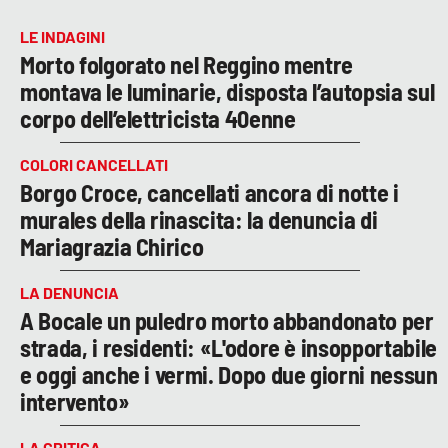
LE INDAGINI
Morto folgorato nel Reggino mentre
montava le luminarie, disposta l’autopsia sul
corpo dell’elettricista 40enne
COLORI CANCELLATI
Borgo Croce, cancellati ancora di notte i
murales della rinascita: la denuncia di
Mariagrazia Chirico
LA DENUNCIA
A Bocale un puledro morto abbandonato per
strada, i residenti: «L'odore è insopportabile
e oggi anche i vermi. Dopo due giorni nessun
intervento»
LA CRITICA