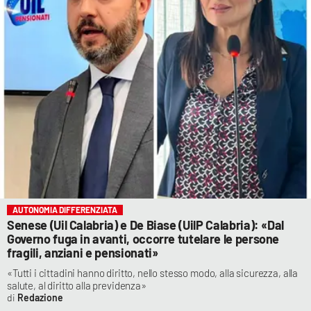
AUTONOMIA DIFFERENZIATA
Senese (Uil Calabria) e De Biase (UilP Calabria): «Dal
Governo fuga in avanti, occorre tutelare le persone
fragili, anziani e pensionati»
«Tutti i cittadini hanno diritto, nello stesso modo, alla sicurezza, alla
salute, al diritto alla previdenza»
Redazione