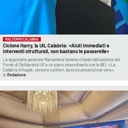
MALTEMPO CALABRIA
Ciclone Harry, la UIL Calabria: «Aiuti immediati e
interventi strutturali, non bastano le passerelle»
La segretaria generale Mariaelena Senese chiede l’attivazione del
Fondo di Solidarietà UE e un piano straordinario con la BEI. «La
Calabria è fragile, servono cantieri, lavoro e prevenzione vera».
Redazione