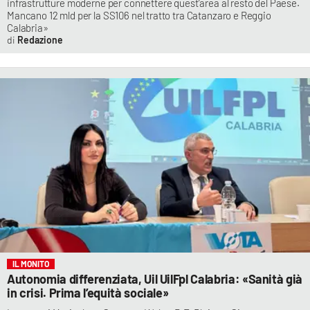
infrastrutture moderne per connettere quest’area al resto del Paese.
Mancano 12 mld per la SS106 nel tratto tra Catanzaro e Reggio
Calabria»
Redazione
IL MONITO
Autonomia differenziata, Uil UilFpl Calabria: «Sanità già
in crisi. Prima l’equità sociale»