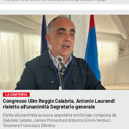
LA CONFERMA
Congresso Uilm Reggio Calabria, Antonio Laurendi
rieletto all’unanimità Segretario generale
Eletta all’unanimità la nuova segreteria territoriale composta da
Gabriele Labate, James Pronestì ed Antonino Ennio Verduci.
Tesoriere Francesco D’Amico