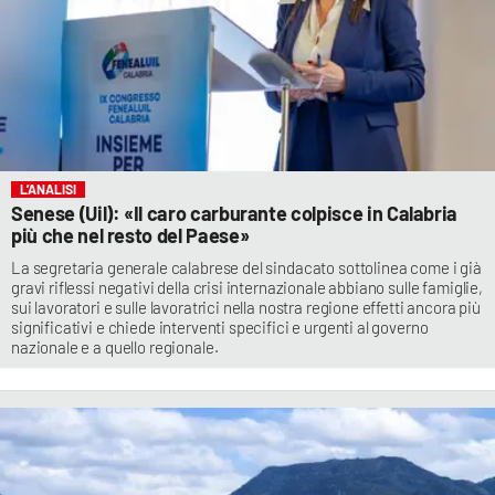
L’ANALISI
Senese (Uil): «Il caro carburante colpisce in Calabria
più che nel resto del Paese»
La segretaria generale calabrese del sindacato sottolinea come i già
gravi riflessi negativi della crisi internazionale abbiano sulle famiglie,
sui lavoratori e sulle lavoratrici nella nostra regione effetti ancora più
significativi e chiede interventi specifici e urgenti al governo
nazionale e a quello regionale.