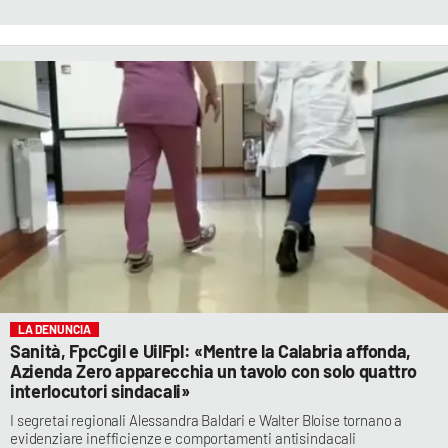
LA DENUNCIA
Sanità, FpcCgil e UilFpl: «Mentre la Calabria affonda,
Azienda Zero apparecchia un tavolo con solo quattro
interlocutori sindacali»
I segretai regionali Alessandra Baldari e Walter Bloise tornano a
evidenziare inefficienze e comportamenti antisindacali