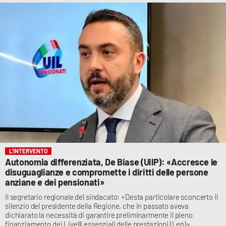
L’INTERVENTO
Autonomia differenziata, De Biase (UilP): «Accresce le
disuguaglianze e compromette i diritti delle persone
anziane e dei pensionati»
Il segretario regionale del sindacato: «Desta particolare sconcerto il
silenzio del presidente della Regione, che in passato aveva
dichiarato la necessità di garantire preliminarmente il pieno
finanziamento dei Livelli essenziali delle prestazioni (Lep)»