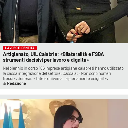
LAVORO E IDENTITÀ
Artigianato, UIL Calabria: «Bilateralità e FSBA
strumenti decisivi per lavoro e dignità»
Nel biennio in corso 166 imprese artigiane calabresi hanno utilizzato
la cassa integrazione del settore. Cassala: «Non sono numeri
freddi». Senese: «Tutele universali e pienamente esigibili».
Redazione