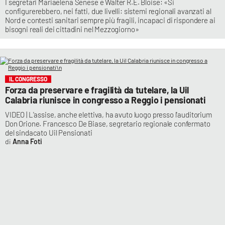
I segretari Mariaelena Senese e Walter R.E. Bloise: «Si
configurerebbero, nei fatti, due livelli: sistemi regionali avanzati al
Nord e contesti sanitari sempre più fragili, incapaci di rispondere ai
bisogni reali dei cittadini nel Mezzogiorno»
IL CONGRESSO
Forza da preservare e fragilità da tutelare, la Uil
Calabria riunisce in congresso a Reggio i pensionati
VIDEO | L'assise, anche elettiva, ha avuto luogo presso l'auditorium
Don Orione. Francesco De Biase, segretario regionale confermato
del sindacato Uil Pensionati
Anna Foti