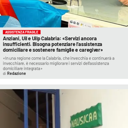
ASSISTENZA FRAGILE
Anziani, Uil e Uilp Calabria: «Servizi ancora
insufficienti. Bisogna potenziare l’assistenza
domiciliare e sostenere famiglie e caregiver»
«In una regione come la Calabria, che invecchia e continuerà a
invecchiare, è necessario migliorare i servizi dell’assistenza
domiciliare integrata»
Redazione