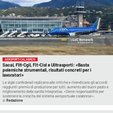
AEROPORTI CALABRESI
Sacal, Filt-Cgil, Fit-Cisl e Uiltrasporti: «Basta
polemiche strumentali, risultati concreti per i
lavoratori»
Le sigle confederali replicano alle critiche e rivendicano gli accordi
raggiunti: premio di produzione per tutti, aumento dei buoni pasto e
miglioramento della sanità integrativa. «Serve responsabilità per
sostenere la crescita del sistema aeroportuale calabrese».
Redazione