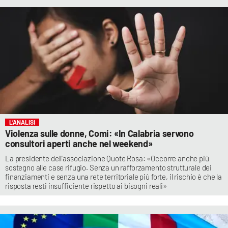
L’ANALISI
Violenza sulle donne, Comi: «In Calabria servono
consultori aperti anche nel weekend»
La presidente dell’associazione Quote Rosa: «Occorre anche più
sostegno alle case rifugio. Senza un rafforzamento strutturale dei
finanziamenti e senza una rete territoriale più forte, il rischio è che la
risposta resti insufficiente rispetto ai bisogni reali»