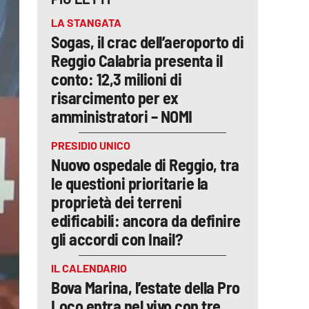
LA STANGATA
Sogas, il crac dell’aeroporto di
Reggio Calabria presenta il
conto: 12,3 milioni di
risarcimento per ex
amministratori – NOMI
PRESIDIO UNICO
Nuovo ospedale di Reggio, tra
le questioni prioritarie la
proprietà dei terreni
edificabili: ancora da definire
gli accordi con Inail?
IL CALENDARIO
Bova Marina, l’estate della Pro
Loco entra nel vivo con tre