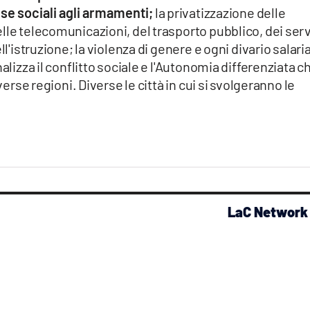
se sociali agli armamenti;
la privatizzazione delle
lle telecomunicazioni, del trasporto pubblico, dei serv
ll'istruzione; la violenza di genere e ogni divario salari
alizza il conflitto sociale e l'Autonomia differenziata c
verse regioni. Diverse le città in cui si svolgeranno le
LaC Network