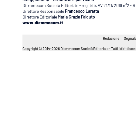
Diemmecom Società Editoriale - reg. trib. VV 21/11/2019 n°2 - 
Direttore Responsabile
Francesco Laratta
Direttore Editoriale
Maria Grazia Falduto
www.diemmecom.it
Redazione
Segnala
Copyright © 2014-2026 Diemmecom Società Editoriale - Tutti i diritti sono