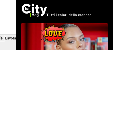
ie
Lavora con noi