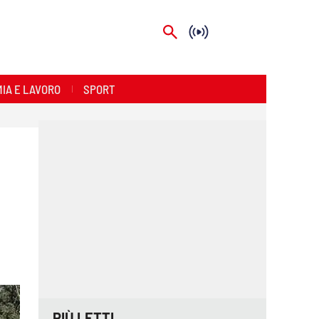
IA E LAVORO
SPORT
PIÙ LETTI