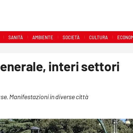
SANITÀ
AMBIENTE
SOCIETÀ
CULTURA
ECONOM
nerale, interi settori
se. Manifestazioni in diverse città