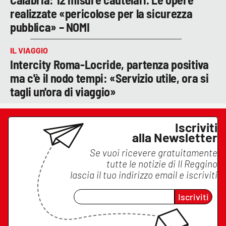
realizzate «pericolose per la sicurezza
pubblica» – NOMI
IL VIAGGIO
Intercity Roma-Locride, partenza positiva
ma c'è il nodo tempi: «Servizio utile, ora si
tagli un'ora di viaggio»
Iscriviti
alla Newsletter
Se vuoi ricevere gratuitamente
tutte le notizie di
Il Reggino
lascia il tuo indirizzo email e iscriviti
Iscriviti