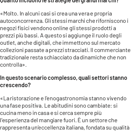
«Molto. In alcuni casi si crea una vera e propria
autoconcorrenza. Gli stessi marchi che riforniscono i
negozi fisici vendono online gli stessi prodotti a
prezzi più bassi. A questo si aggiunge il ruolo degli
outlet, anche digitali, che immettono sul mercato
collezioni passate a prezzi stracciati. Il commerciante
tradizionale resta schiacciato da dinamiche che non
controlla».
In questo scenario complesso, quali settori stanno
crescendo?
«La ristorazione e l’enogastronomia stanno vivendo
una fase positiva. Le abitudini sono cambiate: si
cucina meno in casa e si cerca sempre più
l’esperienza del mangiare fuori. È un settore che
rappresenta un’eccellenza italiana, fondata su qualità