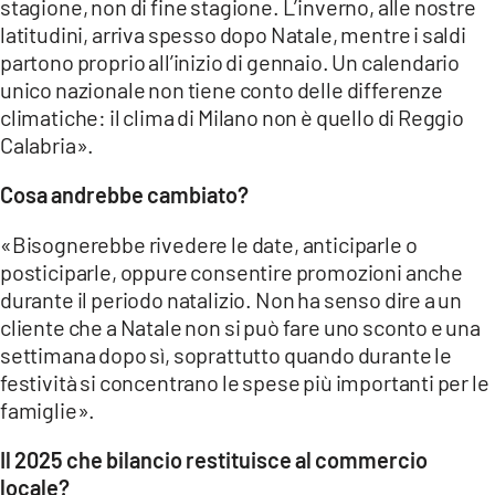
stagione, non di fine stagione. L’inverno, alle nostre
latitudini, arriva spesso dopo Natale, mentre i saldi
partono proprio all’inizio di gennaio. Un calendario
unico nazionale non tiene conto delle differenze
climatiche: il clima di Milano non è quello di Reggio
Calabria».
Cosa andrebbe cambiato?
«Bisognerebbe rivedere le date, anticiparle o
posticiparle, oppure consentire promozioni anche
durante il periodo natalizio. Non ha senso dire a un
cliente che a Natale non si può fare uno sconto e una
settimana dopo sì, soprattutto quando durante le
festività si concentrano le spese più importanti per le
famiglie».
Il 2025 che bilancio restituisce al commercio
locale?