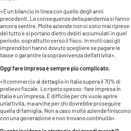
«È un bilancio in linea con quello degli anni
precedenti. Le conseguenze della pandemia si fanno
ancora sentire. Molte aziende non si sono mai riprese
del tutto e si portano dietro debiti accumulati in quel
periodo, soprattutto verso il fisco. In molti casi gli
imprenditori hanno dovuto scegliere se pagare le
tasse o garantire la sopravvivenza dell’attività».
Oggi fare impresa è sempre più complicato.
«Il commercio al dettaglio in Italia supera il 70% di
prelievo fiscale. Lo ripeto spesso: fare impresa in
Italia è un’impresa. È difficile per chi vuole aprire
un’attività, ma anche per chi dovrebbe proseguire
quella di famiglia. Non a caso molte aziende finiscono
con una generazione e non trovano continuità».
Quanto incidono le strategie dei grandi marchi?