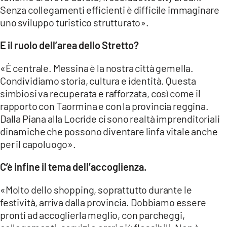
Senza collegamenti efficienti è difficile immaginare
uno sviluppo turistico strutturato».
E il ruolo dell’area dello Stretto?
«È centrale. Messina è la nostra città gemella.
Condividiamo storia, cultura e identità. Questa
simbiosi va recuperata e rafforzata, così come il
rapporto con Taormina e con la provincia reggina.
Dalla Piana alla Locride ci sono realtà imprenditoriali
dinamiche che possono diventare linfa vitale anche
per il capoluogo».
C’è infine il tema dell’accoglienza.
«Molto dello shopping, soprattutto durante le
festività, arriva dalla provincia. Dobbiamo essere
pronti ad accoglierla meglio, con parcheggi,