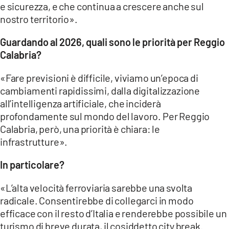
e sicurezza, e che continua a crescere anche sul
nostro territorio».
Guardando al 2026, quali sono le priorità per Reggio
Calabria?
«Fare previsioni è difficile, viviamo un’epoca di
cambiamenti rapidissimi, dalla digitalizzazione
all’intelligenza artificiale, che inciderà
profondamente sul mondo del lavoro. Per Reggio
Calabria, però, una priorità è chiara: le
infrastrutture».
In particolare?
«L’alta velocità ferroviaria sarebbe una svolta
radicale. Consentirebbe di collegarci in modo
efficace con il resto d’Italia e renderebbe possibile un
turismo di breve durata, il cosiddetto city break.