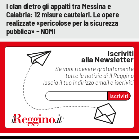
I clan dietro gli appalti tra Messina e
Calabria: 12 misure cautelari. Le opere
realizzate «pericolose per la sicurezza
pubblica» – NOMI
Iscriviti
alla Newsletter
Se vuoi ricevere gratuitamente
tutte le notizie di
Il Reggino
lascia il tuo indirizzo email e iscriviti
Iscriviti