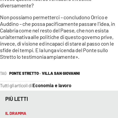
diversamente?
Non possiamo permetterci – concludono Orrico e
Auddino – che possa pacificamente passare l’idea, in
Calabria come nel resto del Paese, che non esista
un’alternativa alle politiche di questo governo prive,
invece, di visione ed incapaci di stare al passo con le
sfide dei tempi. E la lunga vicenda del Ponte sullo
Stretto lo testimonia ampiamente».
TAG
PONTE STRETTO ·
VILLA SAN GIOVANNI
Economia e lavoro
Tutti gli articoli di
PIÙ LETTI
IL DRAMMA