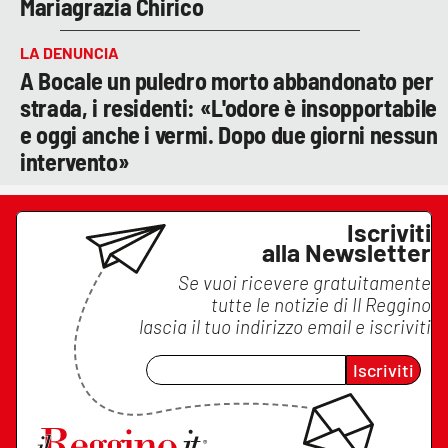
Mariagrazia Chirico
LA DENUNCIA
A Bocale un puledro morto abbandonato per
strada, i residenti: «L'odore è insopportabile
e oggi anche i vermi. Dopo due giorni nessun
intervento»
Iscriviti
alla Newsletter
Se vuoi ricevere gratuitamente
tutte le notizie di
Il Reggino
lascia il tuo indirizzo email e iscriviti
Iscriviti