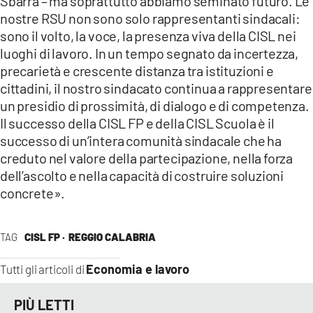
Sbarra – ma soprattutto abbiamo seminato futuro. Le
nostre RSU non sono solo rappresentanti sindacali:
sono il volto, la voce, la presenza viva della CISL nei
luoghi di lavoro. In un tempo segnato da incertezza,
precarietà e crescente distanza tra istituzioni e
cittadini, il nostro sindacato continua a rappresentare
un presidio di prossimità, di dialogo e di competenza.
Il successo della CISL FP e della CISL Scuola è il
successo di un’intera comunità sindacale che ha
creduto nel valore della partecipazione, nella forza
dell’ascolto e nella capacità di costruire soluzioni
concrete».
TAG
CISL FP ·
REGGIO CALABRIA
Economia e lavoro
Tutti gli articoli di
PIÙ LETTI