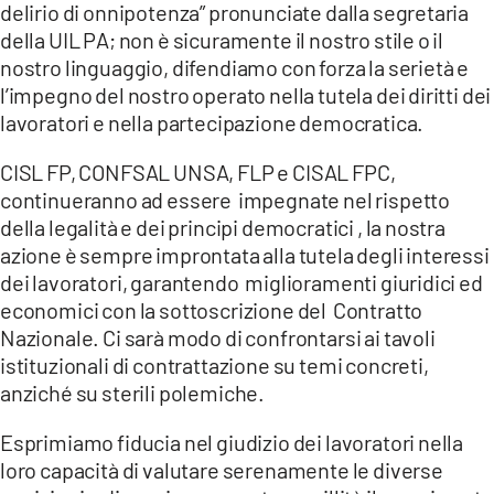
delirio di onnipotenza” pronunciate dalla segretaria
della UIL PA; non è sicuramente il nostro stile o il
nostro linguaggio, difendiamo con forza la serietà e
l’impegno del nostro operato nella tutela dei diritti dei
lavoratori e nella partecipazione democratica.
CISL FP, CONFSAL UNSA, FLP e CISAL FPC,
continueranno ad essere impegnate nel rispetto
della legalità e dei principi democratici , la nostra
azione è sempre improntata alla tutela degli interessi
dei lavoratori, garantendo miglioramenti giuridici ed
economici con la sottoscrizione del Contratto
Nazionale. Ci sarà modo di confrontarsi ai tavoli
istituzionali di contrattazione su temi concreti,
anziché su sterili polemiche.
Esprimiamo fiducia nel giudizio dei lavoratori nella
loro capacità di valutare serenamente le diverse