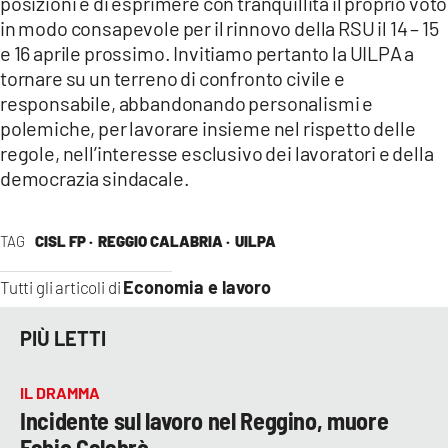
posizioni e di esprimere con tranquillità il proprio voto
in modo consapevole per il rinnovo della RSU il 14 – 15
e 16 aprile prossimo. Invitiamo pertanto la UILPA a
tornare su un terreno di confronto civile e
responsabile, abbandonando personalismi e
polemiche, per lavorare insieme nel rispetto delle
regole, nell’interesse esclusivo dei lavoratori e della
democrazia sindacale.
TAG
CISL FP ·
REGGIO CALABRIA ·
UILPA
Economia e lavoro
Tutti gli articoli di
PIÙ LETTI
IL DRAMMA
Incidente sul lavoro nel Reggino, muore
Fabio Calabrò