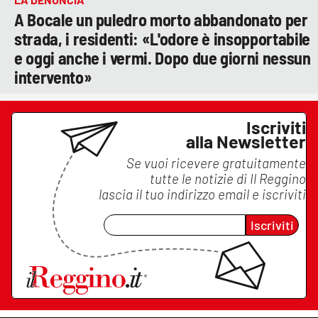
A Bocale un puledro morto abbandonato per
strada, i residenti: «L'odore è insopportabile
e oggi anche i vermi. Dopo due giorni nessun
intervento»
Iscriviti
alla Newsletter
Se vuoi ricevere gratuitamente
tutte le notizie di
Il Reggino
lascia il tuo indirizzo email e iscriviti
Iscriviti