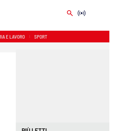
IA E LAVORO
SPORT
PIÙ LETTI