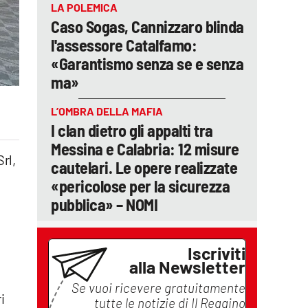
LA POLEMICA
Caso Sogas, Cannizzaro blinda
l'assessore Catalfamo:
«Garantismo senza se e senza
ma»
L’OMBRA DELLA MAFIA
I clan dietro gli appalti tra
Messina e Calabria: 12 misure
rl,
cautelari. Le opere realizzate
«pericolose per la sicurezza
pubblica» – NOMI
Iscriviti
alla Newsletter
Se vuoi ricevere gratuitamente
i
tutte le notizie di
Il Reggino