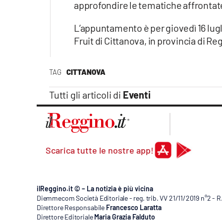
approfondire le tematiche affrontate
L’appuntamento è per giovedì 16 lugli
Fruit di Cittanova, in provincia di Re
TAG
CITTANOVA
Tutti gli articoli di
Eventi
Scarica tutte le nostre app!
ilReggino.it © – La notizia è più vicina
Diemmecom Società Editoriale - reg. trib. VV 21/11/2019 n°2 - 
Direttore Responsabile
Francesco Laratta
Direttore Editoriale
Maria Grazia Falduto