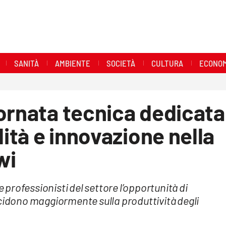
SANITÀ
AMBIENTE
SOCIETÀ
CULTURA
ECONOM
ornata tecnica dedicata
lità e innovazione nella
wi
e professionisti del settore l’opportunità di
ncidono maggiormente sulla produttività degli