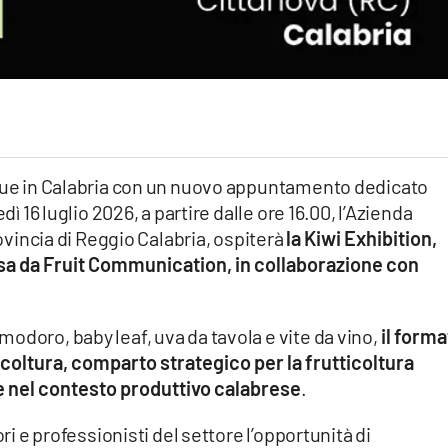
egue in Calabria con un nuovo appuntamento dedicato
dì 16 luglio 2026, a partire dalle ore 16.00, l’Azienda
rovincia di Reggio Calabria, ospiterà
la Kiwi Exhibition,
a da Fruit Communication, in collaborazione con
odoro, baby leaf, uva da tavola e vite da vino,
il forma
icoltura, comparto strategico per la frutticoltura
te nel contesto produttivo calabrese
.
ori e professionisti del settore l’opportunità di