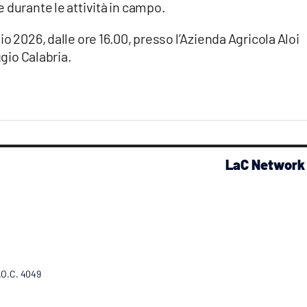
 durante le attività in campo.
o 2026, dalle ore 16.00, presso l’Azienda Agricola Aloi
ggio Calabria.
LaC Network
R.O.C. 4049