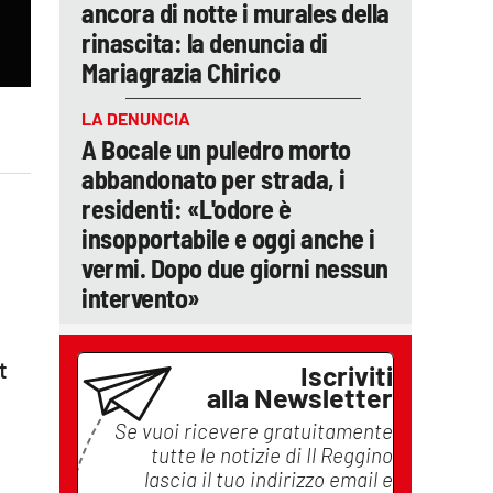
ancora di notte i murales della
rinascita: la denuncia di
Mariagrazia Chirico
LA DENUNCIA
A Bocale un puledro morto
abbandonato per strada, i
residenti: «L'odore è
insopportabile e oggi anche i
vermi. Dopo due giorni nessun
intervento»
t
Iscriviti
alla Newsletter
Se vuoi ricevere gratuitamente
tutte le notizie di
Il Reggino
lascia il tuo indirizzo email e