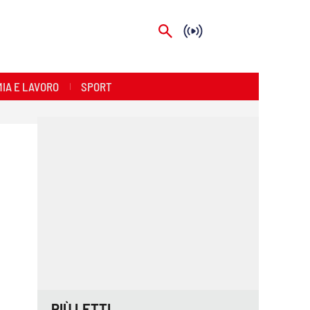
IA E LAVORO
SPORT
PIÙ LETTI