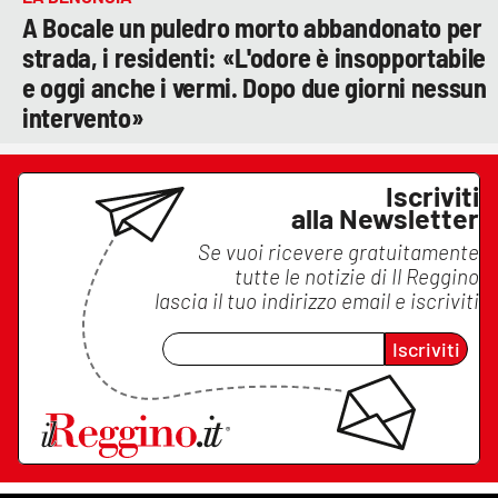
A Bocale un puledro morto abbandonato per
strada, i residenti: «L'odore è insopportabile
e oggi anche i vermi. Dopo due giorni nessun
intervento»
Iscriviti
alla Newsletter
Se vuoi ricevere gratuitamente
tutte le notizie di
Il Reggino
lascia il tuo indirizzo email e iscriviti
Iscriviti