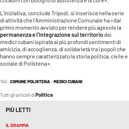
cittadini con bisogno di assistenza e di cure».
L’iniziativa, conclude Tripodi, si inserisce nella serie
di attività che l’Amministrazione Comunale ha «dal
primo momento avviato per rendere più agevole la
permanenza e l’integrazione sul territorio
dei
medici cubani ispirata ai più profondi sentimenti di
amicizia, di accoglienza, di solidarietà tra i popoli che
hanno sempre caratterizzato la storia politica, civile e
sociale di Polistena».
TAG
COMUNE POLISTENA ·
MEDICI CUBANI
Politica
Tutti gli articoli di
PIÙ LETTI
IL DRAMMA