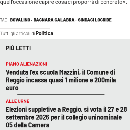
quell’occasione capire cosa ci proporrà di concreto».
TAG
BOVALINO ·
BAGNARA CALABRA ·
SINDACI LOCRIDE
Politica
Tutti gli articoli di
PIÙ LETTI
PIANO ALIENAZIONI
Venduta l'ex scuola Mazzini, il Comune di
Reggio incassa quasi 1 milione e 200mila
euro
ALLE URNE
Elezioni suppletive a Reggio, si vota il 27 e 28
settembre 2026 per il collegio uninominale
05 della Camera