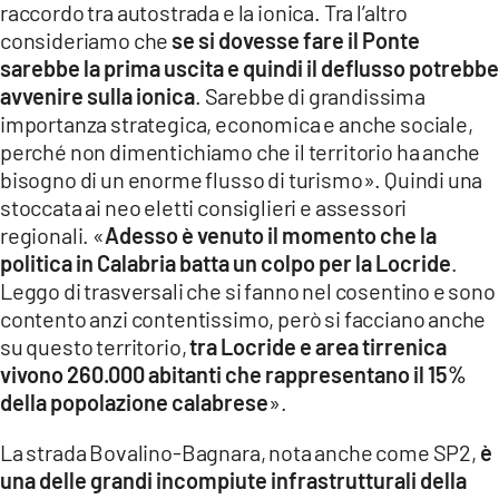
raccordo tra autostrada e la ionica. Tra l’altro
consideriamo che
se si dovesse fare il Ponte
sarebbe la prima uscita e quindi il deflusso potrebbe
avvenire sulla ionica
. Sarebbe di grandissima
importanza strategica, economica e anche sociale,
perché non dimentichiamo che il territorio ha anche
bisogno di un enorme flusso di turismo». Quindi una
stoccata ai neo eletti consiglieri e assessori
regionali. «
Adesso è venuto il momento che la
politica in Calabria batta un colpo per la Locride
.
Leggo di trasversali che si fanno nel cosentino e sono
contento anzi contentissimo, però si facciano anche
su questo territorio,
tra Locride e area tirrenica
vivono 260.000 abitanti che rappresentano il 15%
della popolazione calabrese
».
La strada Bovalino-Bagnara, nota anche come SP2,
è
una delle grandi incompiute infrastrutturali della