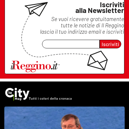
Iscriviti
alla Newsletter
Se vuoi ricevere gratuitamente
tutte le notizie di
Il Reggino
lascia il tuo indirizzo email e iscriviti
Iscriviti