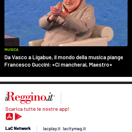
Scarica tutte le nostre app!
LaC Network
lacplay.it
lacitymag.it