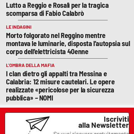
Lutto a Reggio e Rosalì per la tragica
scomparsa di Fabio Calabrò
LE INDAGINI
Morto folgorato nel Reggino mentre
montava le luminarie, disposta l’autopsia sul
corpo dell’elettricista 40enne
L’OMBRA DELLA MAFIA
I clan dietro gli appalti tra Messina e
Calabria: 12 misure cautelari. Le opere
realizzate «pericolose per la sicurezza
pubblica» – NOMI
Iscriviti
alla Newsletter
Se vuoi ricevere gratuitamente