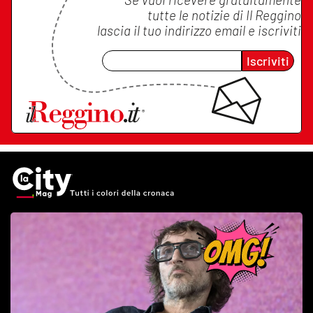
tutte le notizie di
Il Reggino
lascia il tuo indirizzo email e iscriviti
Iscriviti