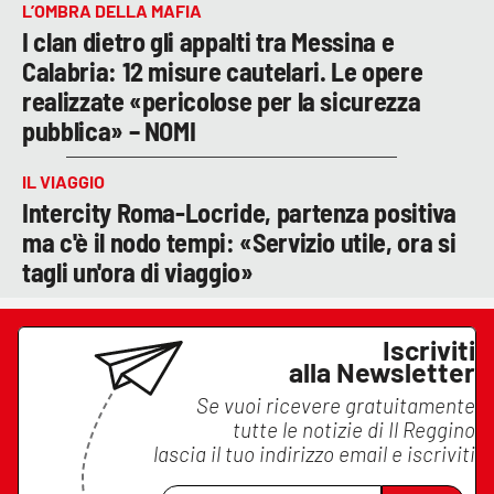
L’OMBRA DELLA MAFIA
I clan dietro gli appalti tra Messina e
Calabria: 12 misure cautelari. Le opere
realizzate «pericolose per la sicurezza
pubblica» – NOMI
IL VIAGGIO
Intercity Roma-Locride, partenza positiva
ma c'è il nodo tempi: «Servizio utile, ora si
tagli un'ora di viaggio»
Iscriviti
alla Newsletter
Se vuoi ricevere gratuitamente
tutte le notizie di
Il Reggino
lascia il tuo indirizzo email e iscriviti