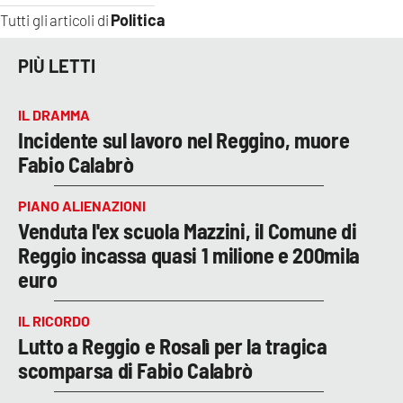
Politica
Tutti gli articoli di
PIÙ LETTI
IL DRAMMA
Incidente sul lavoro nel Reggino, muore
Fabio Calabrò
PIANO ALIENAZIONI
Venduta l'ex scuola Mazzini, il Comune di
Reggio incassa quasi 1 milione e 200mila
euro
IL RICORDO
Lutto a Reggio e Rosalì per la tragica
scomparsa di Fabio Calabrò