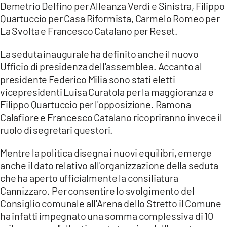
Demetrio Delfino per Alleanza Verdi e Sinistra, Filippo
Quartuccio per Casa Riformista, Carmelo Romeo per
La Svolta e Francesco Catalano per Reset.
La seduta inaugurale ha definito anche il nuovo
Ufficio di presidenza dell'assemblea. Accanto al
presidente Federico Milia sono stati eletti
vicepresidenti Luisa Curatola per la maggioranza e
Filippo Quartuccio per l'opposizione. Ramona
Calafiore e Francesco Catalano ricopriranno invece il
ruolo di segretari questori.
Mentre la politica disegna i nuovi equilibri, emerge
anche il dato relativo all'organizzazione della seduta
che ha aperto ufficialmente la consiliatura
Cannizzaro. Per consentire lo svolgimento del
Consiglio comunale all'Arena dello Stretto il Comune
ha infatti impegnato una somma complessiva di 10