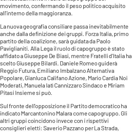
movimento, confermando il peso politico acquisito
all'interno della maggioranza.
La nuova geografia consiliare passa inevitabilmente
anche dalla definizione dei gruppi. Forza Italia, primo
partito della coalizione, sarà guidata da Paolo
Paviglianiti. Alla Lega il ruolo di capogruppo è stato
affidato a Giuseppe De Biasi, mentre Fratelli d'Italia ha
scelto Giuseppe Bilardi. Daniele Romeo guiderà
Reggio Futura, Emiliano Imbalzano Alternativa
Popolare, Gianluca Califano Azione, Mario Cardia Noi
Moderati, Manuela Iatì Cannizzaro Sindaco e Miriam
Pitasi Insieme si può.
Sul fronte dell'opposizione il Partito democratico ha
indicato Marcantonino Malara come capogruppo. Gli
altri gruppi coincidono invece con i rispettivi
consiglieri eletti: Saverio Pazzano per La Strada,