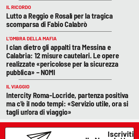
IL RICORDO
Lutto a Reggio e Rosalì per la tragica
scomparsa di Fabio Calabrò
L’OMBRA DELLA MAFIA
I clan dietro gli appalti tra Messina e
Calabria: 12 misure cautelari. Le opere
realizzate «pericolose per la sicurezza
pubblica» – NOMI
IL VIAGGIO
Intercity Roma-Locride, partenza positiva
ma c'è il nodo tempi: «Servizio utile, ora si
tagli un'ora di viaggio»
Iscriviti