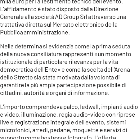
mila euro per l'allestimento tecnico dell'evento.
L'affidamento è stato disposto dalla Direzione
Generale alla società AD Group Srl attraverso una
trattativa diretta sul Mercato elettronico della
Pubblica amministrazione.
Nella determina si evidenzia come la prima seduta
della nuova consiliatura rappresenti «un momento
istituzionale di particolare rilevanza per la vita
democratica dell'Ente» e come la scelta dell'Arena
dello Stretto sia stata motivata dalla volontà di
garantire la più ampia partecipazione possibile di
cittadini, autorità e organi di informazione.
L'importo comprendeva palco, ledwall, impianti audio
e video, illuminazione, regia audio-video con riprese
live e registrazione integrale dell'evento, sistemi
microfonici, arredi, pedane, moquette e servizi di
supporto come hostess e fotografo. L'offerta