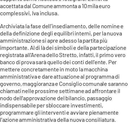
accettata dal Comune ammonta a 10 mila euro
complessivi, Iva inclusa.
Archiviata la fase dell'insediamento, delle nomine e
della definizione degli equilibri interni, per la nuova
amministrazione si apre adesso la partita più
importante. Al di là dei simboli e della partecipazione
registrata all'Arena dello Stretto, infatti, il primo vero
banco di prova sarà quello dei conti dell'ente. Per
mettere concretamente in moto la macchina
amministrativa e dare attuazione al programma di
governo, maggioranza e Consiglio comunale saranno
chiamati nelle prossime settimane ad affrontare il
nodo dell'approvazione del bilancio, passaggio
indispensabile per sbloccare investimenti,
programmare gli interventi e avviare pienamente
l'azione amministrativa della nuova consiliatura.