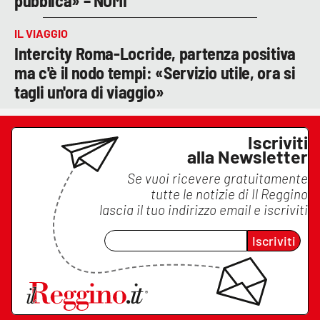
pubblica» – NOMI
IL VIAGGIO
Intercity Roma-Locride, partenza positiva
ma c'è il nodo tempi: «Servizio utile, ora si
tagli un'ora di viaggio»
Iscriviti
alla Newsletter
Se vuoi ricevere gratuitamente
tutte le notizie di
Il Reggino
lascia il tuo indirizzo email e iscriviti
Iscriviti