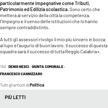
particolarmente impegnative come Tributi,
Patrimonio ed Edilizia scolastica.
Sono certo che
metterà al servizio della città la competenza,
l’impegno e il senso delle istituzioni che lo hanno
sempre contraddistinto.
A tutti gli assessori rivolgo il mio più sincero in bocca
al lupo e l’augurio di buon lavoro. Il successo di questa
squadra sarà il successo di tutta Reggio Calabria».
TAG
DENIS NESCI ·
GIUNTA COMUNALE ·
FRANCESCO CANNIZZARO
Politica
Tutti gli articoli di
PIÙ LETTI