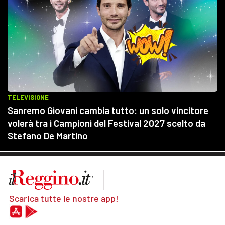
Scarica tutte le nostre app!