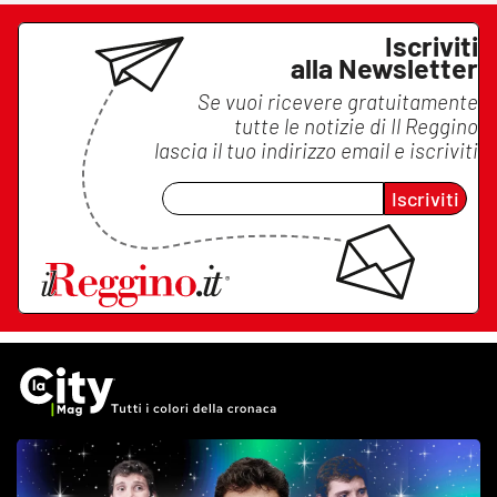
Iscriviti
alla Newsletter
Se vuoi ricevere gratuitamente
tutte le notizie di
Il Reggino
lascia il tuo indirizzo email e iscriviti
Iscriviti