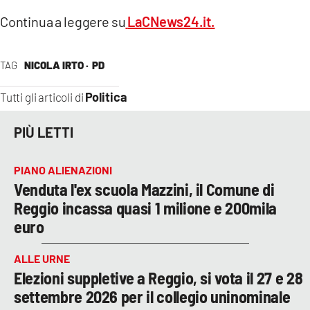
Continua a leggere su
LaCNews24.it.
TAG
NICOLA IRTO ·
PD
Politica
Tutti gli articoli di
PIÙ LETTI
PIANO ALIENAZIONI
Venduta l'ex scuola Mazzini, il Comune di
Reggio incassa quasi 1 milione e 200mila
euro
ALLE URNE
Elezioni suppletive a Reggio, si vota il 27 e 28
settembre 2026 per il collegio uninominale