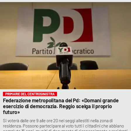
PRIMARIE DEL CENTROSINISTRA
Federazione metropolitana del Pd: «Domani grande
esercizio di democrazia. Reggio scelga il proprio
futuro»
Si voterà dalle ore 9 alle ore 20 nei seggi allestiti nella zona di
residenza. Possono partecipare al voto tutti i cittadini che abbiano