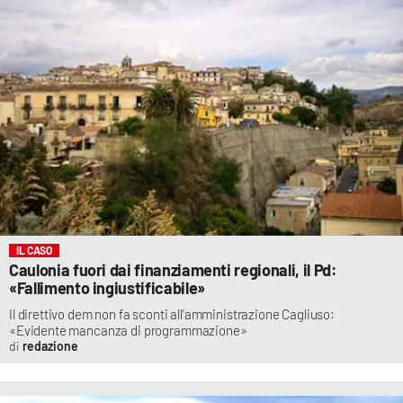
IL CASO
Caulonia fuori dai finanziamenti regionali, il Pd:
«Fallimento ingiustificabile»
Il direttivo dem non fa sconti all’amministrazione Cagliuso:
«Evidente mancanza di programmazione»
redazione