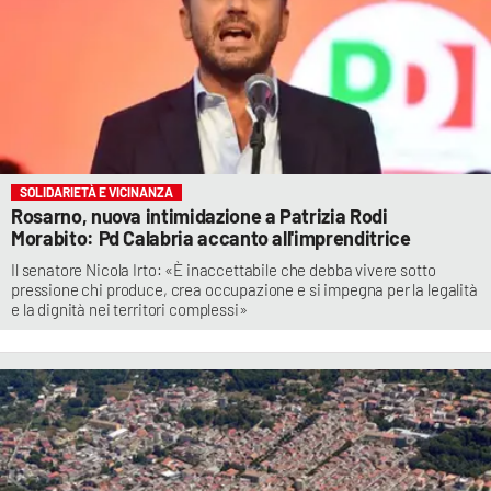
SOLIDARIETÀ E VICINANZA
Rosarno, nuova intimidazione a Patrizia Rodi
Morabito: Pd Calabria accanto all'imprenditrice
Il senatore Nicola Irto: «È inaccettabile che debba vivere sotto
pressione chi produce, crea occupazione e si impegna per la legalità
e la dignità nei territori complessi»