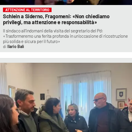
ATTENZIONE AL TERRITORIO
Schlein a Siderno, Fragomeni: «Non chiediamo
privilegi, ma attenzione e responsabilità»
Il sindaco all’indomani della visita del segretario del Pd:
«Trasformeremo una ferita profonda in un’occasione di ricostruzione
più solida e sicura per il futuro»
Ilario Balì