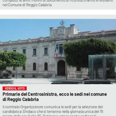
compiuto 16 anni, muniti di documento di riconoscimento e residenti
nel Comune di Reggio Calabria
VERSO IL VOTO
Primarie del Centrosinistra, ecco le sedi nel comune
di Reggio Calabria
Il comitato Organizzatore comunica le sedi per la selezione del
candidato a Sindaco che si terranno nella giornata unica del 15