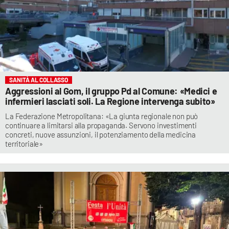
SANITÀ AL COLLASSO
Aggressioni al Gom, il gruppo Pd al Comune: «Medici e
infermieri lasciati soli. La Regione intervenga subito»
La Federazione Metropolitana: «La giunta regionale non può
continuare a limitarsi alla propaganda. Servono investimenti
concreti, nuove assunzioni, il potenziamento della medicina
territoriale»