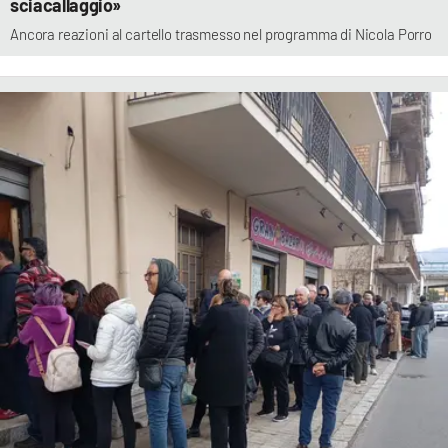
sciacallaggio»
Ancora reazioni al cartello trasmesso nel programma di Nicola Porro