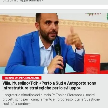
VISIONE DA IMPLEMENTARE
Villa, Musolino (Pd): «Porto a Sud e Autoporto sono
infrastrutture strategiche per lo sviluppo»
Il segretario cittadino del circolo Pd Tonino Giordano: «I nostri
progetti sono per il cambiamento e il progresso, con la "questione
sociale" al centro»