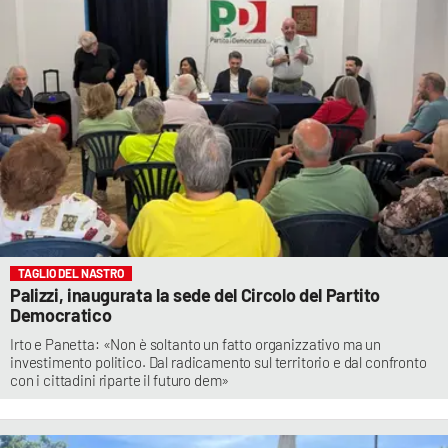
TAGLIO DEL NASTRO
Palizzi, inaugurata la sede del Circolo del Partito
Democratico
Irto e Panetta: «Non è soltanto un fatto organizzativo ma un
investimento politico. Dal radicamento sul territorio e dal confronto
con i cittadini riparte il futuro dem»