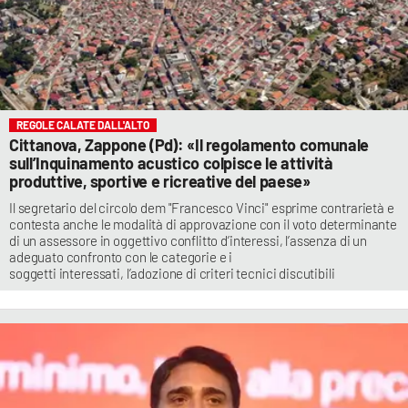
REGOLE CALATE DALL'ALTO
Cittanova, Zappone (Pd): «Il regolamento comunale
sull’Inquinamento acustico colpisce le attività
produttive, sportive e ricreative del paese»
Il segretario del circolo dem "Francesco Vinci" esprime contrarietà e
contesta anche le modalità di approvazione con il voto determinante
di un assessore in oggettivo conflitto d’interessi, l’assenza di un
adeguato confronto con le categorie e i
soggetti interessati, l’adozione di criteri tecnici discutibili