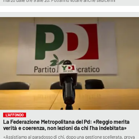
marzo dalle ore 9 alle 20. Potranno votare anche sedicenni
L’AFFONDO
La Federazione Metropolitana del Pd: «Reggio merita
verità e coerenza, non lezioni da chi l’ha indebitata»
«Assistiamo al paradosso di chi, dopo una gestione scellerata, prova