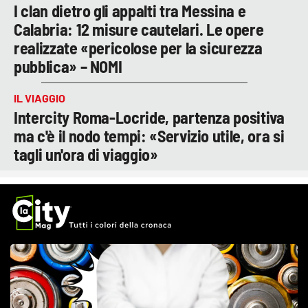
I clan dietro gli appalti tra Messina e
Calabria: 12 misure cautelari. Le opere
realizzate «pericolose per la sicurezza
pubblica» – NOMI
IL VIAGGIO
Intercity Roma-Locride, partenza positiva
ma c'è il nodo tempi: «Servizio utile, ora si
tagli un'ora di viaggio»