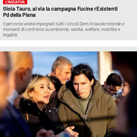
L’INIZIATIVA
Gioia Tauro, al via la campagna Fucine rEsistenti
Pd della Piana
Il percorso vedrà impegnati tutti i circoli Dem in tavole rotonde e
momenti di confronto su ambiente, sanità, welfare, mobilità e
legalità