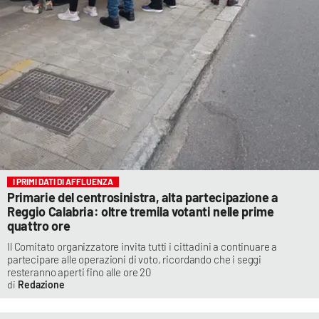
I PRIMI DATI DI AFFLUENZA
Primarie del centrosinistra, alta partecipazione a
Reggio Calabria: oltre tremila votanti nelle prime
quattro ore
Il Comitato organizzatore invita tutti i cittadini a continuare a
partecipare alle operazioni di voto, ricordando che i seggi
resteranno aperti fino alle ore 20
Redazione