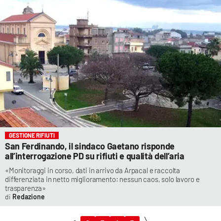
GESTIONE RIFIUTI
San Ferdinando, il sindaco Gaetano risponde
all’interrogazione PD su rifiuti e qualità dell’aria
«Monitoraggi in corso, dati in arrivo da Arpacal e raccolta
differenziata in netto miglioramento: nessun caos, solo lavoro e
trasparenza»
Redazione