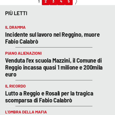
1
2
3
4
5
PIÙ LETTI
IL DRAMMA
Incidente sul lavoro nel Reggino, muore
Fabio Calabrò
PIANO ALIENAZIONI
Venduta l'ex scuola Mazzini, il Comune di
Reggio incassa quasi 1 milione e 200mila
euro
IL RICORDO
Lutto a Reggio e Rosalì per la tragica
scomparsa di Fabio Calabrò
L’OMBRA DELLA MAFIA