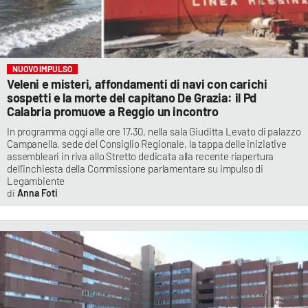
NUOVO IMPULSO
Veleni e misteri, affondamenti di navi con carichi
sospetti e la morte del capitano De Grazia: il Pd
Calabria promuove a Reggio un incontro
In programma oggi alle ore 17.30, nella sala Giuditta Levato di palazzo
Campanella, sede del Consiglio Regionale, la tappa delle iniziative
assembleari in riva allo Stretto dedicata alla recente riapertura
dell’inchiesta della Commissione parlamentare su impulso di
Legambiente
Anna Foti