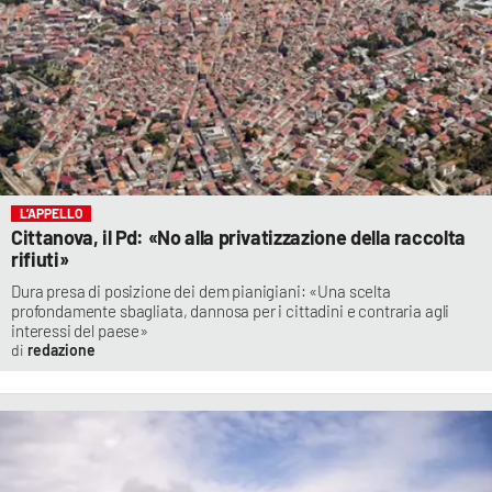
L’APPELLO
Cittanova, il Pd: «No alla privatizzazione della raccolta
rifiuti»
Dura presa di posizione dei dem pianigiani: «Una scelta
profondamente sbagliata, dannosa per i cittadini e contraria agli
interessi del paese»
redazione