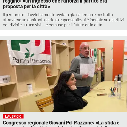
reggino: «Un ingresso che rafforza il partito e la
proposta per la città»
Il percorso di riavvicinamento avviato già da tempo e costruito
attraverso un confronto serio e responsabile, si è fondato su obiettivi
condivisi e su una visione comune per il futuro della città
L’AUSPICIO
Congresso regionale Giovani Pd, Mazzone: «La sfida è