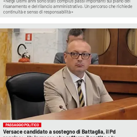
«Negli ultimi anni sono stati compiuti passi importanti sul piano del
risanamento e del rilancio amministrativo. Un percorso che richiede
continuità e senso di responsabilità»
PASSAGGIO POLITICO
Versace candidato a sostegno di Battaglia, il Pd