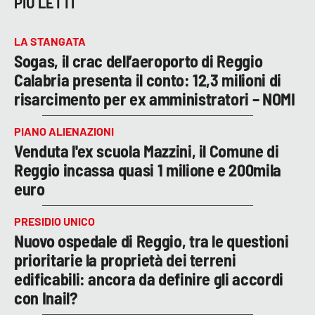
PIÙ LETTI
LA STANGATA
Sogas, il crac dell’aeroporto di Reggio
Calabria presenta il conto: 12,3 milioni di
risarcimento per ex amministratori – NOMI
PIANO ALIENAZIONI
Venduta l'ex scuola Mazzini, il Comune di
Reggio incassa quasi 1 milione e 200mila
euro
PRESIDIO UNICO
Nuovo ospedale di Reggio, tra le questioni
prioritarie la proprietà dei terreni
edificabili: ancora da definire gli accordi
con Inail?