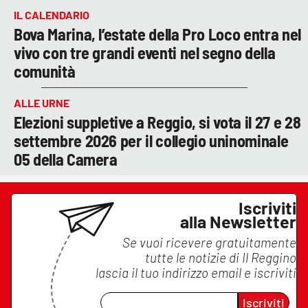
IL CALENDARIO
Bova Marina, l’estate della Pro Loco entra nel
vivo con tre grandi eventi nel segno della
comunità
ALLE URNE
Elezioni suppletive a Reggio, si vota il 27 e 28
settembre 2026 per il collegio uninominale
05 della Camera
Iscriviti
alla Newsletter
Se vuoi ricevere gratuitamente
tutte le notizie di
Il Reggino
lascia il tuo indirizzo email e iscriviti
Iscriviti