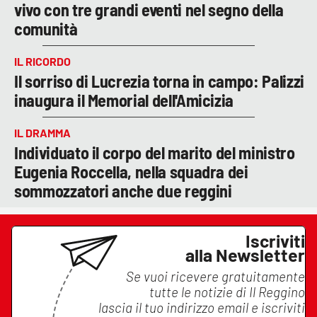
vivo con tre grandi eventi nel segno della
comunità
IL RICORDO
Il sorriso di Lucrezia torna in campo: Palizzi
inaugura il Memorial dell'Amicizia
IL DRAMMA
Individuato il corpo del marito del ministro
Eugenia Roccella, nella squadra dei
sommozzatori anche due reggini
Iscriviti
alla Newsletter
Se vuoi ricevere gratuitamente
tutte le notizie di
Il Reggino
lascia il tuo indirizzo email e iscriviti