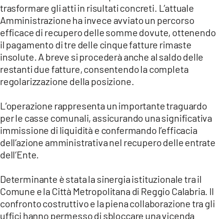
trasformare gli atti in risultati concreti. L’attuale
Amministrazione ha invece avviato un percorso
efficace di recupero delle somme dovute, ottenendo
il pagamento di tre delle cinque fatture rimaste
insolute. A breve si procederà anche al saldo delle
restanti due fatture, consentendo la completa
regolarizzazione della posizione.
L’operazione rappresenta un importante traguardo
per le casse comunali, assicurando una significativa
immissione di liquidità e confermando l’efficacia
dell’azione amministrativa nel recupero delle entrate
dell’Ente.
Determinante è stata la sinergia istituzionale tra il
Comune e la Città Metropolitana di Reggio Calabria. Il
confronto costruttivo e la piena collaborazione tra gli
uffici hanno permesso di sbloccare una vicenda