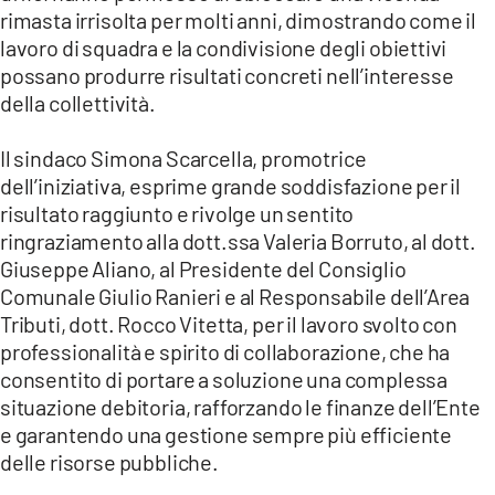
rimasta irrisolta per molti anni, dimostrando come il
lavoro di squadra e la condivisione degli obiettivi
possano produrre risultati concreti nell’interesse
della collettività.
Il sindaco Simona Scarcella, promotrice
dell’iniziativa, esprime grande soddisfazione per il
risultato raggiunto e rivolge un sentito
ringraziamento alla dott.ssa Valeria Borruto, al dott.
Giuseppe Aliano, al Presidente del Consiglio
Comunale Giulio Ranieri e al Responsabile dell’Area
Tributi, dott. Rocco Vitetta, per il lavoro svolto con
professionalità e spirito di collaborazione, che ha
consentito di portare a soluzione una complessa
situazione debitoria, rafforzando le finanze dell’Ente
e garantendo una gestione sempre più efficiente
delle risorse pubbliche.