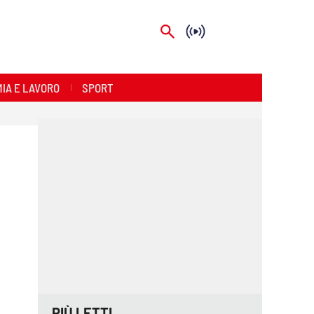
IA E LAVORO
SPORT
PIÙ LETTI