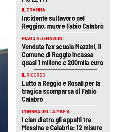
IL DRAMMA
Incidente sul lavoro nel
Reggino, muore Fabio Calabrò
PIANO ALIENAZIONI
Venduta l'ex scuola Mazzini, il
Comune di Reggio incassa
quasi 1 milione e 200mila euro
IL RICORDO
Lutto a Reggio e Rosalì per la
tragica scomparsa di Fabio
Calabrò
L’OMBRA DELLA MAFIA
I clan dietro gli appalti tra
Messina e Calabria: 12 misure